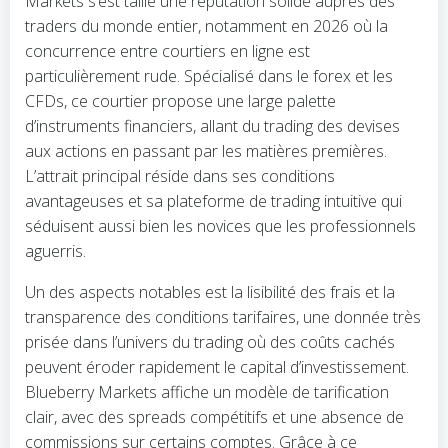
Markets s’est taillé une réputation solide auprès des
traders du monde entier, notamment en 2026 où la
concurrence entre courtiers en ligne est
particulièrement rude. Spécialisé dans le forex et les
CFDs, ce courtier propose une large palette
d’instruments financiers, allant du trading des devises
aux actions en passant par les matières premières.
L’attrait principal réside dans ses conditions
avantageuses et sa plateforme de trading intuitive qui
séduisent aussi bien les novices que les professionnels
aguerris.
Un des aspects notables est la lisibilité des frais et la
transparence des conditions tarifaires, une donnée très
prisée dans l’univers du trading où des coûts cachés
peuvent éroder rapidement le capital d’investissement.
Blueberry Markets affiche un modèle de tarification
clair, avec des spreads compétitifs et une absence de
commissions sur certains comptes. Grâce à ce