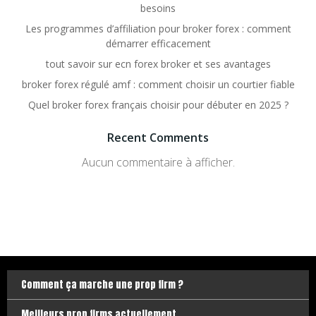
besoins
Les programmes d’affiliation pour broker forex : comment
démarrer efficacement
tout savoir sur ecn forex broker et ses avantages
broker forex régulé amf : comment choisir un courtier fiable
Quel broker forex français choisir pour débuter en 2025 ?
Recent Comments
Aucun commentaire à afficher.
Comment ça marche une prop firm ?
Meilleurs prop firms actuellement