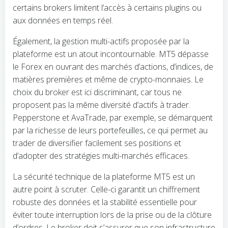
certains brokers limitent l’accès à certains plugins ou
aux données en temps réel.
Également, la gestion multi-actifs proposée par la
plateforme est un atout incontournable. MT5 dépasse
le Forex en ouvrant des marchés d’actions, d’indices, de
matières premières et même de crypto-monnaies. Le
choix du broker est ici discriminant, car tous ne
proposent pas la même diversité d’actifs à trader.
Pepperstone et AvaTrade, par exemple, se démarquent
par la richesse de leurs portefeuilles, ce qui permet au
trader de diversifier facilement ses positions et
d’adopter des stratégies multi-marchés efficaces.
La sécurité technique de la plateforme MT5 est un
autre point à scruter. Celle-ci garantit un chiffrement
robuste des données et la stabilité essentielle pour
éviter toute interruption lors de la prise ou de la clôture
d’ordres. Le broker doit s’assurer que son infrastructure