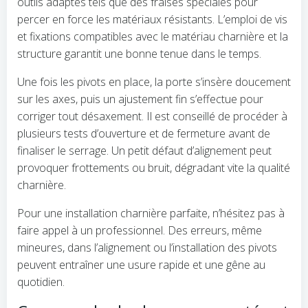
outils adaptés tels que des fraises spéciales pour
percer en force les matériaux résistants. L’emploi de vis
et fixations compatibles avec le matériau charnière et la
structure garantit une bonne tenue dans le temps.
Une fois les pivots en place, la porte s’insère doucement
sur les axes, puis un ajustement fin s’effectue pour
corriger tout désaxement. Il est conseillé de procéder à
plusieurs tests d’ouverture et de fermeture avant de
finaliser le serrage. Un petit défaut d’alignement peut
provoquer frottements ou bruit, dégradant vite la qualité
charnière.
Pour une installation charnière parfaite, n’hésitez pas à
faire appel à un professionnel. Des erreurs, même
mineures, dans l’alignement ou l’installation des pivots
peuvent entraîner une usure rapide et une gêne au
quotidien.