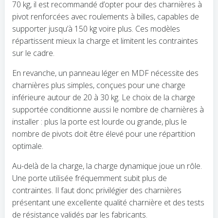
70 kg, il est recommandé d’opter pour des charnières à
pivot renforcées avec roulements à billes, capables de
supporter jusqu’à 150 kg voire plus. Ces modèles
répartissent mieux la charge et limitent les contraintes
sur le cadre.
En revanche, un panneau léger en MDF nécessite des
charnières plus simples, conçues pour une charge
inférieure autour de 20 à 30 kg. Le choix de la charge
supportée conditionne aussi le nombre de charnières à
installer : plus la porte est lourde ou grande, plus le
nombre de pivots doit être élevé pour une répartition
optimale.
Au-delà de la charge, la charge dynamique joue un rôle.
Une porte utilisée fréquemment subit plus de
contraintes. Il faut donc privilégier des charnières
présentant une excellente qualité charnière et des tests
de résistance validés par les fabricants.