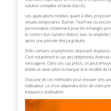
solution complète et facile d’accès.
Les applications mobiles, quant à elles, propose
virtuels temporaires. Burner, TextFree, ou encor
personnalisé, notamment pour les échanges prol
le confort d’un numéro distinct avec la simplic
après une période d’essai gratuite.
Enfin, certains smartphones disposent d’options
C’est notamment le cas des téléphones Android 
messagerie. Dans ces cas précis, on peut envoyer 
limitée et varie selon la marque et le modèle de l’
Chacune de ces méthodes pour envoyer sms anony
l’utilisateur. Le choix dépendra donc de votre préf
fréquence d’utilisation.