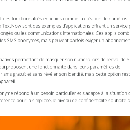
nt des fonctionnalités enrichies comme la création de numéros
e TextNow sont des exemples d’applications offrant un service 
ongés ou les communications internationales. Ces applis comb
ité des SMS anonymes, mais peuvent parfois exiger un abonnemen
 natives permettant de masquer son numéro lors de l’envoi de 
qui proposent une fonctionnalité dans leurs paramètres de
sms gratuit et sans révéler son identité, mais cette option res
appareil.
me répond à un besoin particulier et s’adapte à la situation 
érence pour la simplicité, le niveau de confidentialité souhaité o