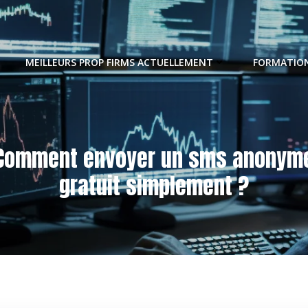
MEILLEURS PROP FIRMS ACTUELLEMENT
FORMATION
Comment envoyer un sms anonym
gratuit simplement ?