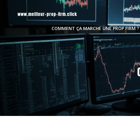
Aller
au
www.meilleur-prop-firm.click
contenu
COMMENT ÇA MARCHE UNE PROP FIRM ?