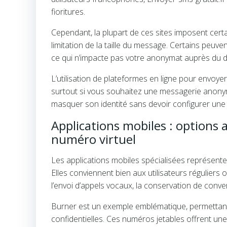
fioritures.
Cependant, la plupart de ces sites imposent cer
limitation de la taille du message. Certains peu
ce qui n’impacte pas votre anonymat auprès du de
L’utilisation de plateformes en ligne pour envoyer 
surtout si vous souhaitez une messagerie anonym
masquer son identité sans devoir configurer une 
Applications mobiles : option
numéro virtuel
Les applications mobiles spécialisées représent
Elles conviennent bien aux utilisateurs régulier
l’envoi d’appels vocaux, la conservation de conve
Burner est un exemple emblématique, permetta
confidentielles. Ces numéros jetables offrent un