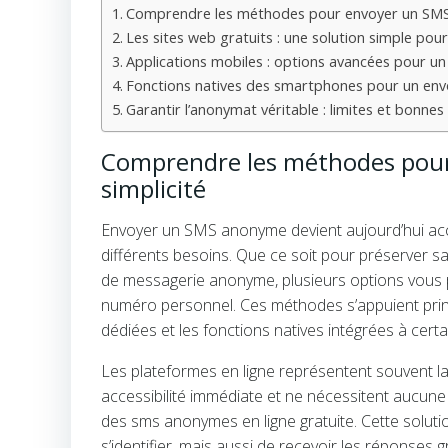
Comprendre les méthodes pour envoyer un SMS 
Les sites web gratuits : une solution simple po
Applications mobiles : options avancées pour u
Fonctions natives des smartphones pour un env
Garantir l’anonymat véritable : limites et bonn
Comprendre les méthodes pour
simplicité
Envoyer un SMS anonyme devient aujourd’hui acc
différents besoins. Que ce soit pour préserver sa
de messagerie anonyme, plusieurs options vous p
numéro personnel. Ces méthodes s’appuient princi
dédiées et les fonctions natives intégrées à cer
Les plateformes en ligne représentent souvent la
accessibilité immédiate et ne nécessitent aucune
des sms anonymes en ligne gratuite. Cette solut
s’identifier, mais aussi de recevoir les réponses 