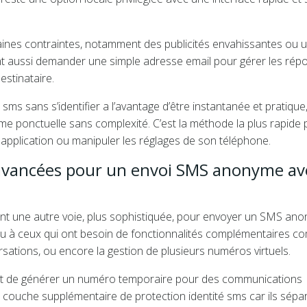
taines contraintes, notamment des publicités envahissantes ou 
vent aussi demander une simple adresse email pour gérer les rép
stinataire.
sms sans s’identifier a l’avantage d’être instantanée et pratique
e ponctuelle sans complexité. C’est la méthode la plus rapide 
application ou manipuler les réglages de son téléphone.
s avancées pour un envoi SMS anonyme av
ent une autre voie, plus sophistiquée, pour envoyer un SMS an
s ou à ceux qui ont besoin de fonctionnalités complémentaires 
rsations, ou encore la gestion de plusieurs numéros virtuels.
nt de générer un numéro temporaire pour des communications
e couche supplémentaire de protection identité sms car ils sépa