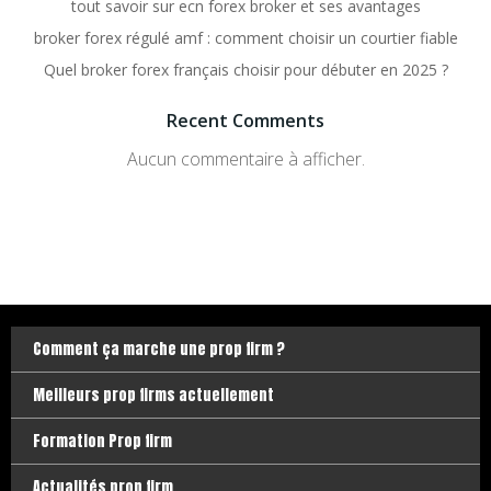
tout savoir sur ecn forex broker et ses avantages
broker forex régulé amf : comment choisir un courtier fiable
Quel broker forex français choisir pour débuter en 2025 ?
Recent Comments
Aucun commentaire à afficher.
Comment ça marche une prop firm ?
Meilleurs prop firms actuellement
Formation Prop firm
Actualités prop firm