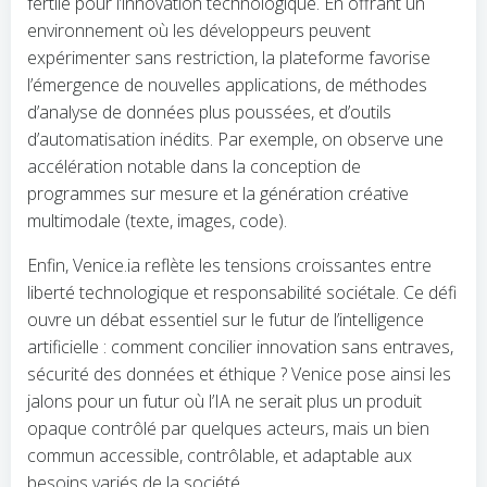
fertile pour l’innovation technologique. En offrant un
environnement où les développeurs peuvent
expérimenter sans restriction, la plateforme favorise
l’émergence de nouvelles applications, de méthodes
d’analyse de données plus poussées, et d’outils
d’automatisation inédits. Par exemple, on observe une
accélération notable dans la conception de
programmes sur mesure et la génération créative
multimodale (texte, images, code).
Enfin, Venice.ia reflète les tensions croissantes entre
liberté technologique et responsabilité sociétale. Ce défi
ouvre un débat essentiel sur le futur de l’intelligence
artificielle : comment concilier innovation sans entraves,
sécurité des données et éthique ? Venice pose ainsi les
jalons pour un futur où l’IA ne serait plus un produit
opaque contrôlé par quelques acteurs, mais un bien
commun accessible, contrôlable, et adaptable aux
besoins variés de la société.