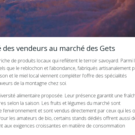
été des vendeurs au marché des Gets
che de produits locaux qui reflètent le terroir savoyard. Parmi 
tels que le reblochon et l’abondance, fabriqués artisanalement p
n et le miel local viennent compléter l’offre des spécialités
aveurs de la montagne chez soi.
diversité alimentaire proposée. Leur présence garantit une fraîc
ères selon la saison. Les fruits et légumes du marché sont
 l’environnement et sont vendus directement par ceux qui les 
 Pour les amateurs de bio, certains stands dédiés offrent aussi 
ndant aux exigences croissantes en matière de consommation