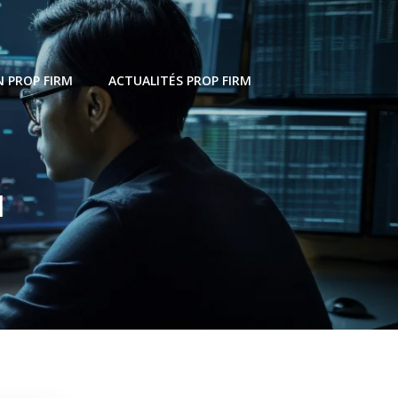
 PROP FIRM
ACTUALITÉS PROP FIRM
u