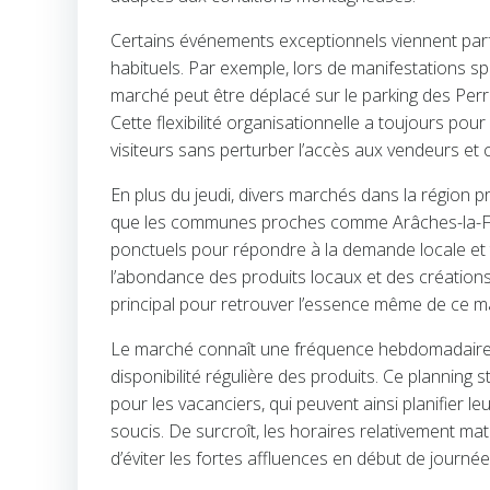
Certains événements exceptionnels viennent parfoi
habituels. Par exemple, lors de manifestations 
marché peut être déplacé sur le parking des Per
Cette flexibilité organisationnelle a toujours pour
visiteurs sans perturber l’accès aux vendeurs e
En plus du jeudi, divers marchés dans la région p
que les communes proches comme Arâches-la-Fr
ponctuels pour répondre à la demande locale et 
l’abondance des produits locaux et des créations 
principal pour retrouver l’essence même de ce ma
Le marché connaît une fréquence hebdomadaire co
disponibilité régulière des produits. Ce planning 
pour les vacanciers, qui peuvent ainsi planifier l
soucis. De surcroît, les horaires relativement ma
d’éviter les fortes affluences en début de journée