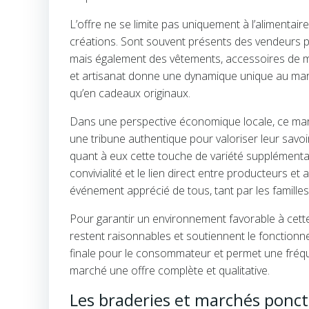
L’offre ne se limite pas uniquement à l’alimentair
créations. Sont souvent présents des vendeurs pr
mais également des vêtements, accessoires de mod
et artisanat donne une dynamique unique au march
qu’en cadeaux originaux.
Dans une perspective économique locale, ce ma
une tribune authentique pour valoriser leur savo
quant à eux cette touche de variété supplémentair
convivialité et le lien direct entre producteurs 
événement apprécié de tous, tant par les famille
Pour garantir un environnement favorable à cette 
restent raisonnables et soutiennent le fonctionn
finale pour le consommateur et permet une fréqu
marché une offre complète et qualitative.
Les braderies et marchés ponct