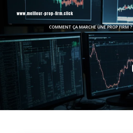
Aller
au
www.meilleur-prop-firm.click
contenu
COMMENT ÇA MARCHE UNE PROP FIRM ?