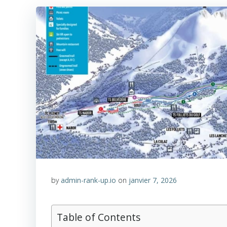
by
admin-rank-up.io
on
janvier 7, 2026
Table of Contents