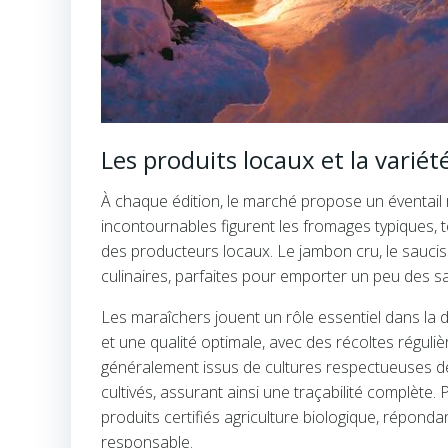
Les produits locaux et la vari
À chaque édition, le marché propose un éventail ri
incontournables figurent les fromages typiques, 
des producteurs locaux. Le jambon cru, le saucisso
culinaires, parfaites pour emporter un peu des s
Les maraîchers jouent un rôle essentiel dans la 
et une qualité optimale, avec des récoltes réguli
généralement issus de cultures respectueuses de
cultivés, assurant ainsi une traçabilité complète.
produits certifiés agriculture biologique, répo
responsable.