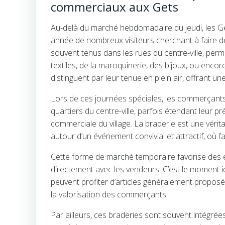
commerciaux aux Gets
Au-delà du marché hebdomadaire du jeudi, les Ge
année de nombreux visiteurs cherchant à faire 
souvent tenus dans les rues du centre-ville, per
textiles, de la maroquinerie, des bijoux, ou encor
distinguent par leur tenue en plein air, offrant u
Lors de ces journées spéciales, les commerçant
quartiers du centre-ville, parfois étendant leur p
commerciale du village. La braderie est une vérita
autour d’un événement convivial et attractif, où l
Cette forme de marché temporaire favorise des é
directement avec les vendeurs. C’est le moment id
peuvent profiter d’articles généralement proposés 
la valorisation des commerçants.
Par ailleurs, ces braderies sont souvent intégré