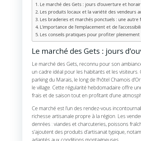
Le marché des Gets : jours d’ouverture et horair
Les produits locaux et la variété des vendeurs 
Les braderies et marchés ponctuels : une autr
L’importance de l’emplacement et de l’accessibil
Les conseils pratiques pour profiter pleinemen
Le marché des Gets : jours d’ou
Le marché des Gets, reconnu pour son ambiance 
un cadre idéal pour les habitants et les visiteurs.
parking du Marais, le long de l’hôtel Chamois d’O
le village. Cette régularité hebdomadaire offre u
frais et de saison tout en profitant d’une atmosph
Ce marché est l’un des rendez-vous incontournabl
richesse artisanale propre à la région. Les ven
denrées : viandes et charcuteries, poissons fraîc
s’ajoutent des produits d’artisanat typique, nota
adaptés aux conditions montagneuses.