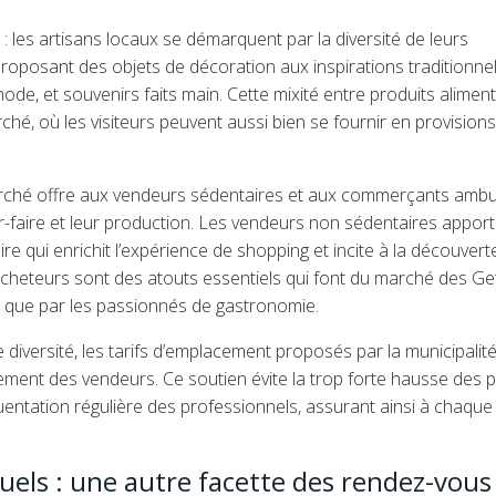
e : les artisans locaux se démarquent par la diversité de leurs
oposant des objets de décoration aux inspirations traditionnel
e, et souvenirs faits main. Cette mixité entre produits aliment
é, où les visiteurs peuvent aussi bien se fournir en provisions
rché offre aux vendeurs sédentaires et aux commerçants ambu
ir-faire et leur production. Les vendeurs non sédentaires appor
e qui enrichit l’expérience de shopping et incite à la découvert
et acheteurs sont des atouts essentiels qui font du marché des Ge
s que par les passionnés de gastronomie.
diversité, les tarifs d’emplacement proposés par la municipalit
ement des vendeurs. Ce soutien évite la trop forte hausse des p
entation régulière des professionnels, assurant ainsi à chaque
uels : une autre facette des rendez-vous