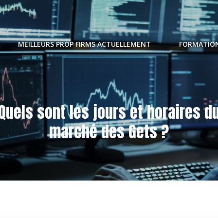
MEILLEURS PROP FIRMS ACTUELLEMENT
FORMATION
Quels sont les jours et horaires d
marché des Gets ?