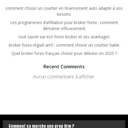
comment choisir un courtier en financement auto adapté à vos
besoins
Les programmes d’affiliation pour broker forex : comment
démarrer efficacement
tout savoir sur ecn forex broker et ses avantages
broker forex régulé amf : comment choisir un courtier fiable
Quel broker forex français choisir pour débuter en 2025 ?
Recent Comments
Aucun commentaire à afficher.
Comment ça marche une prop firm ?