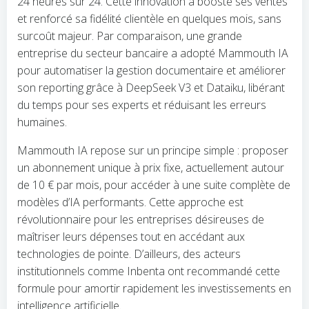
24 heures sur 24. Cette innovation a boosté ses ventes
et renforcé sa fidélité clientèle en quelques mois, sans
surcoût majeur. Par comparaison, une grande
entreprise du secteur bancaire a adopté Mammouth IA
pour automatiser la gestion documentaire et améliorer
son reporting grâce à DeepSeek V3 et Dataiku, libérant
du temps pour ses experts et réduisant les erreurs
humaines.
Mammouth IA repose sur un principe simple : proposer
un abonnement unique à prix fixe, actuellement autour
de 10 € par mois, pour accéder à une suite complète de
modèles d’IA performants. Cette approche est
révolutionnaire pour les entreprises désireuses de
maîtriser leurs dépenses tout en accédant aux
technologies de pointe. D’ailleurs, des acteurs
institutionnels comme Inbenta ont recommandé cette
formule pour amortir rapidement les investissements en
intelligence artificielle.