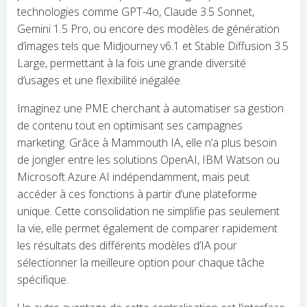
technologies comme GPT-4o, Claude 3.5 Sonnet,
Gemini 1.5 Pro, ou encore des modèles de génération
d’images tels que Midjourney v6.1 et Stable Diffusion 3.5
Large, permettant à la fois une grande diversité
d’usages et une flexibilité inégalée.
Imaginez une PME cherchant à automatiser sa gestion
de contenu tout en optimisant ses campagnes
marketing. Grâce à Mammouth IA, elle n’a plus besoin
de jongler entre les solutions OpenAI, IBM Watson ou
Microsoft Azure AI indépendamment, mais peut
accéder à ces fonctions à partir d’une plateforme
unique. Cette consolidation ne simplifie pas seulement
la vie, elle permet également de comparer rapidement
les résultats des différents modèles d’IA pour
sélectionner la meilleure option pour chaque tâche
spécifique.