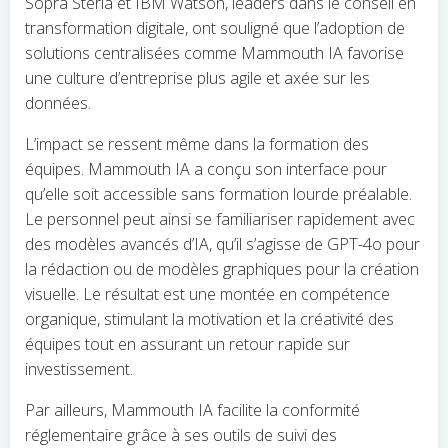
Sopra Steria et IBM Watson, leaders dans le conseil en
transformation digitale, ont souligné que l’adoption de
solutions centralisées comme Mammouth IA favorise
une culture d’entreprise plus agile et axée sur les
données.
L’impact se ressent même dans la formation des
équipes. Mammouth IA a conçu son interface pour
qu’elle soit accessible sans formation lourde préalable.
Le personnel peut ainsi se familiariser rapidement avec
des modèles avancés d’IA, qu’il s’agisse de GPT-4o pour
la rédaction ou de modèles graphiques pour la création
visuelle. Le résultat est une montée en compétence
organique, stimulant la motivation et la créativité des
équipes tout en assurant un retour rapide sur
investissement.
Par ailleurs, Mammouth IA facilite la conformité
réglementaire grâce à ses outils de suivi des