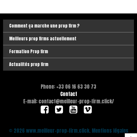
Comment ça marche une prop firm ?
Meilleurs prop firms actuellement
Formation Prop firm
Actualités prop firm
Phone: +33 06 16 63 30 73
Contact
E-mail: contact@meilleur-prop-firm.click/
© 2026 www.meilleur-prop-firm.click. Mentions légales