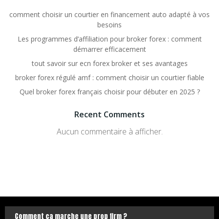
comment choisir un courtier en financement auto adapté à vos
besoins
Les programmes d’affiliation pour broker forex : comment
démarrer efficacement
tout savoir sur ecn forex broker et ses avantages
broker forex régulé amf : comment choisir un courtier fiable
Quel broker forex français choisir pour débuter en 2025 ?
Recent Comments
Aucun commentaire à afficher.
Comment ça marche une prop firm ?