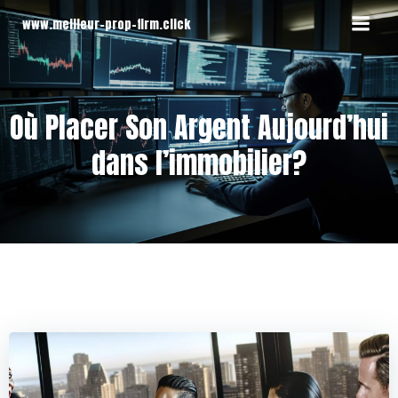
Aller
www.meilleur-prop-firm.click
au
contenu
Où Placer Son Argent Aujourd’hui
dans l’immobilier?