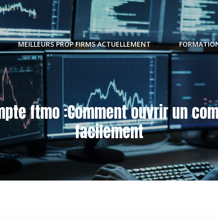
MEILLEURS PROP FIRMS ACTUELLEMENT
FORMATION
pte ftmo :Comment ouvrir un co
facilement