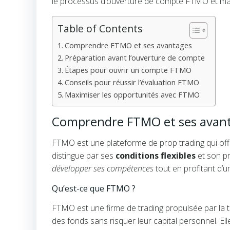
le processus d’ouverture de compte FTMO et maxim
Table of Contents
Comprendre FTMO et ses avantages
Préparation avant l’ouverture de compte
Étapes pour ouvrir un compte FTMO
Conseils pour réussir l’évaluation FTMO
Maximiser les opportunités avec FTMO
Comprendre FTMO et ses avan
FTMO est une plateforme de prop trading qui offre
distingue par ses
conditions flexibles
et son p
développer ses compétences
tout en profitant d’un
Qu’est-ce que FTMO ?
FTMO est une firme de trading propulsée par la t
des fonds sans risquer leur capital personnel. E