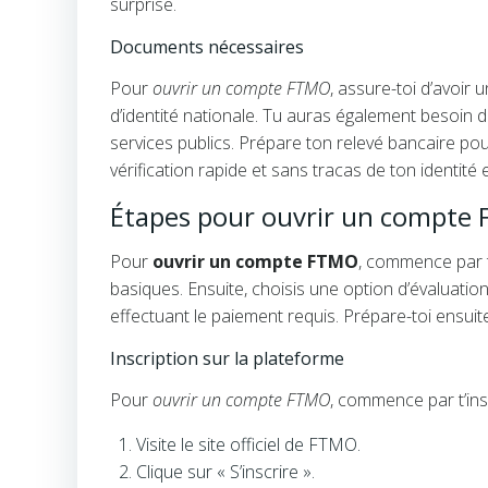
surprise.
Documents nécessaires
Pour
ouvrir un compte FTMO
, assure-toi d’avoir
d’identité nationale. Tu auras également besoin d
services publics. Prépare ton relevé bancaire po
vérification rapide et sans tracas de ton identité e
Étapes pour ouvrir un compte
Pour
ouvrir un compte FTMO
, commence par t
basiques. Ensuite, choisis une option d’évaluation 
effectuant le paiement requis. Prépare-toi ensui
Inscription sur la plateforme
Pour
ouvrir un compte FTMO
, commence par t’insc
Visite le site officiel de FTMO.
Clique sur « S’inscrire ».