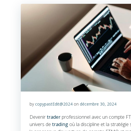
by
copypastEdit@2024
on
décembre 30, 2024
Devenir
trader
professionnel avec un compte FTM
univers de
trading
où la discipline et la stratég