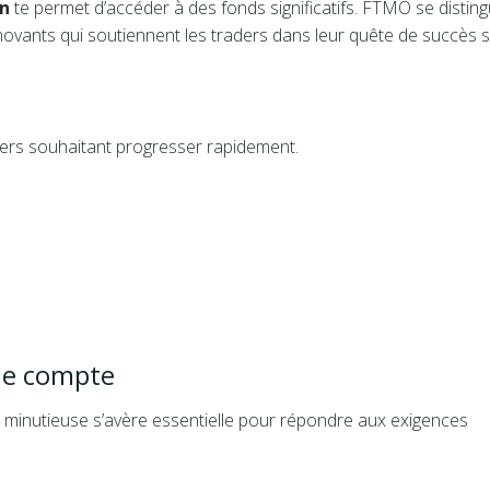
on
te permet d’accéder à des fonds significatifs. FTMO se distin
novants qui soutiennent les traders dans leur quête de succès s
ers souhaitant progresser rapidement.
 de compte
minutieuse s’avère essentielle pour répondre aux exigences