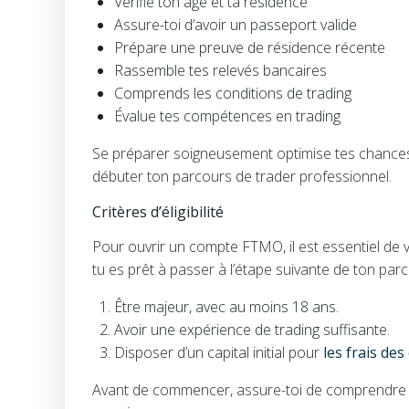
Vérifie ton âge et ta résidence
Assure-toi d’avoir un passeport valide
Prépare une preuve de résidence récente
Rassemble tes relevés bancaires
Comprends les conditions de trading
Évalue tes compétences en trading
Se préparer soigneusement optimise tes chance
débuter ton parcours de trader professionnel.
Critères d’éligibilité
Pour ouvrir un compte FTMO, il est essentiel de véri
tu es prêt à passer à l’étape suivante de ton par
Être majeur, avec au moins 18 ans.
Avoir une expérience de trading suffisante.
Disposer d’un capital initial pour
les frais de
Avant de commencer, assure-toi de comprendre l