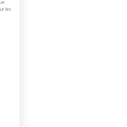
gue
ur les