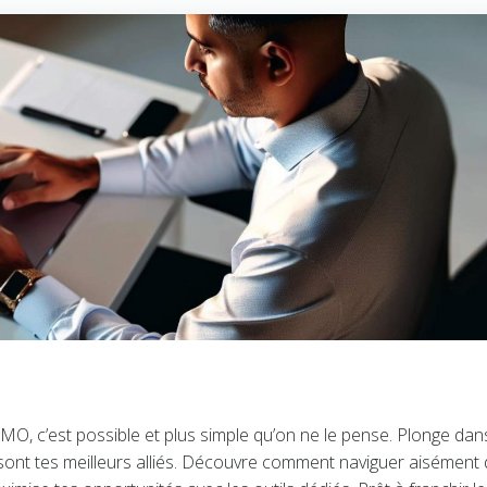
O, c’est possible et plus simple qu’on ne le pense. Plonge dan
ie sont tes meilleurs alliés. Découvre comment naviguer aisément