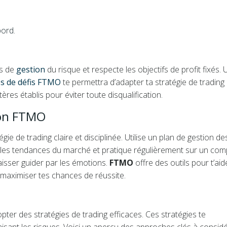
bord.
es de
gestion
du risque et respecte les objectifs de profit fixés.
es de défis FTMO
te permettra d’adapter ta stratégie de trading
ères établis pour éviter toute disqualification.
tion FTMO
ie de trading claire et disciplinée. Utilise un plan de gestion de
e les tendances du marché et pratique régulièrement sur un com
aisser guider par les émotions.
FTMO
offre des outils pour t’aid
 maximiser tes chances de réussite.
opter des stratégies de trading efficaces. Ces stratégies te