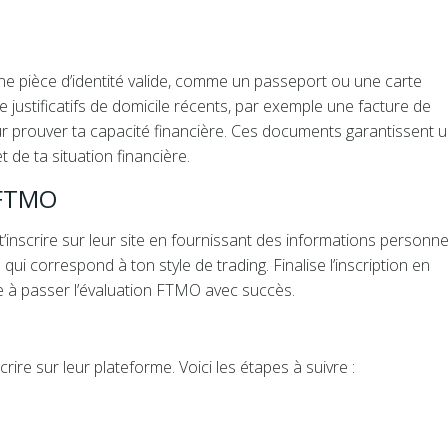
 une pièce d’identité valide, comme un passeport ou une carte
e justificatifs de domicile récents, par exemple une facture de
ur prouver ta capacité financière. Ces documents garantissent 
t de ta situation financière.
 FTMO
’inscrire sur leur site en fournissant des informations personne
qui correspond à ton style de trading. Finalise l’inscription en
te à passer l’évaluation FTMO avec succès.
rire sur leur plateforme. Voici les étapes à suivre :