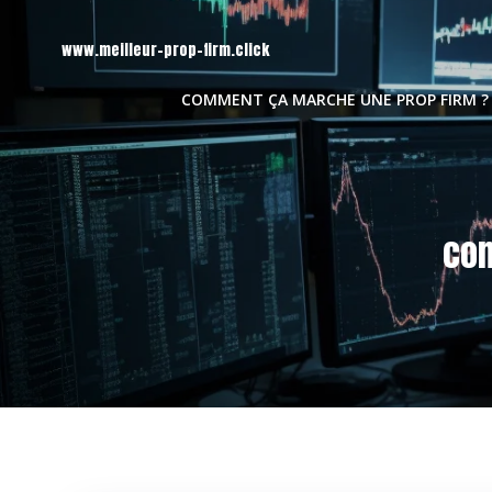
Aller
au
www.meilleur-prop-firm.click
contenu
COMMENT ÇA MARCHE UNE PROP FIRM ?
com