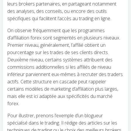
leurs brokers partenaires, en partageant notamment
des analyses, des conseils, ou encore des outils
spécifiques qui facilitent l’accès au trading en ligne.
On observe fréquemment que les programmes
d’affiliation forex sont segmentés en plusieurs niveaux.
Premier niveau, généralement, l’affilié obtient un
pourcentage sur les trades de ses clients directs.
Deuxième niveau, certains systèmes attribuent des
commissions additionnelles si les affiliés de niveau
inférieur parviennent eux-mêmes à recruter des traders
actifs. Cette structure en cascade peut rappeler
certains modèles de marketing d’affiliation plus larges,
mais elle est ici adaptée aux spécificités du marché
forex.
Pour illustrer, prenons l’exemple d’un blogueur
spécialisé dans le trading. Il rédige des articles sur les
techniques de trading ou le choix des meilleurs brokers