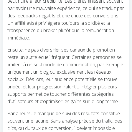
peut nuire à leur crédibilité. Les clients finissent souvent
par avoir une mauvaise expérience, ce qui se traduit par
des feedbacks négatifs et une chute des conversions.
Un affilié avisé privilégiera toujours la solidité et la
transparence du broker plutôt que la rémunération
immédiate.
Ensuite, ne pas diversifier ses canaux de promotion
reste un autre écueil fréquent. Certaines personnes se
limitent à un seul mode de communication, par exemple
uniquement un blog ou exclusivement les réseaux
sociaux. Dès lors, leur audience potentielle se trouve
bridée, et leur progression ralentit. Intégrer plusieurs
supports permet de toucher différentes catégories
d’utilisateurs et d’optimiser les gains sur le long terme.
Par ailleurs, le manque de suivi des résultats constitue
souvent une lacune. Sans analyse précise du trafic, des
clics, ou du taux de conversion, il devient impossible