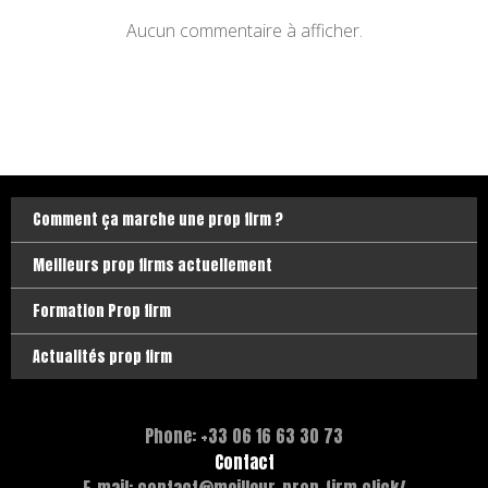
Aucun commentaire à afficher.
Comment ça marche une prop firm ?
Meilleurs prop firms actuellement
Formation Prop firm
Actualités prop firm
Phone: +33 06 16 63 30 73
Contact