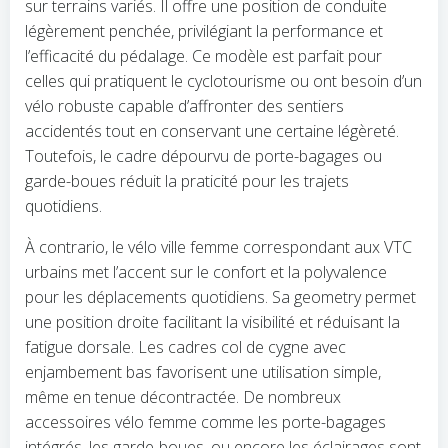
sur terrains variés. Il offre une position de conduite
légèrement penchée, privilégiant la performance et
l’efficacité du pédalage. Ce modèle est parfait pour
celles qui pratiquent le cyclotourisme ou ont besoin d’un
vélo robuste capable d’affronter des sentiers
accidentés tout en conservant une certaine légèreté.
Toutefois, le cadre dépourvu de porte-bagages ou
garde-boues réduit la praticité pour les trajets
quotidiens.
À contrario, le vélo ville femme correspondant aux VTC
urbains met l’accent sur le confort et la polyvalence
pour les déplacements quotidiens. Sa geometry permet
une position droite facilitant la visibilité et réduisant la
fatigue dorsale. Les cadres col de cygne avec
enjambement bas favorisent une utilisation simple,
même en tenue décontractée. De nombreux
accessoires vélo femme comme les porte-bagages
intégrés, les garde-boues, ou encore les éclairages sont