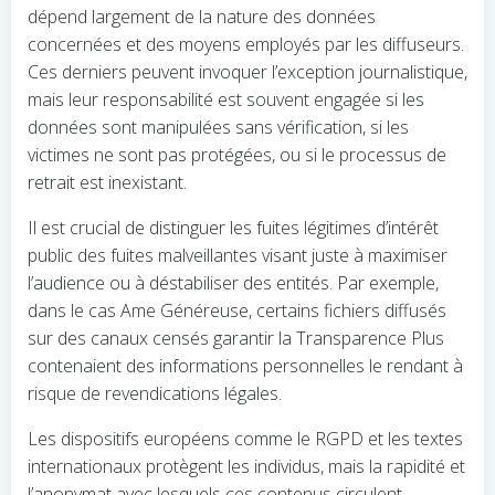
dépend largement de la nature des données
concernées et des moyens employés par les diffuseurs.
Ces derniers peuvent invoquer l’exception journalistique,
mais leur responsabilité est souvent engagée si les
données sont manipulées sans vérification, si les
victimes ne sont pas protégées, ou si le processus de
retrait est inexistant.
Il est crucial de distinguer les fuites légitimes d’intérêt
public des fuites malveillantes visant juste à maximiser
l’audience ou à déstabiliser des entités. Par exemple,
dans le cas Ame Généreuse, certains fichiers diffusés
sur des canaux censés garantir la Transparence Plus
contenaient des informations personnelles le rendant à
risque de revendications légales.
Les dispositifs européens comme le RGPD et les textes
internationaux protègent les individus, mais la rapidité et
l’anonymat avec lesquels ces contenus circulent