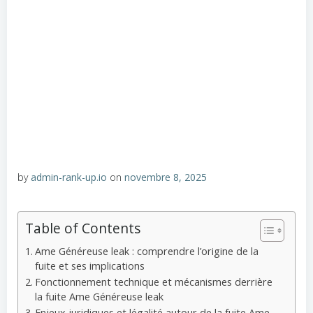
by
admin-rank-up.io
on
novembre 8, 2025
Table of Contents
Ame Généreuse leak : comprendre l’origine de la
fuite et ses implications
Fonctionnement technique et mécanismes derrière
la fuite Ame Généreuse leak
Enjeux juridiques et légalité autour de la fuite Ame