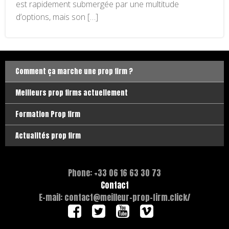
est rapidement submergée par une multitude
d’options, mais son […]
Comment ça marche une prop firm ?
Meilleurs prop firms actuellement
Formation Prop firm
Actualités prop firm
Phone: +33 06 16 63 30 73
Contact
E-mail: contact@meilleur-prop-firm.click/