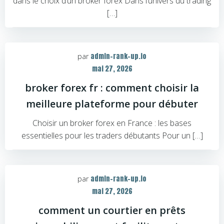
dans le choix d’un broker forex Dans l’univers du trading
[…]
admin-rank-up.io
par
mai 27, 2026
broker forex fr : comment choisir la
meilleure plateforme pour débuter
Choisir un broker forex en France : les bases
essentielles pour les traders débutants Pour un […]
admin-rank-up.io
par
mai 27, 2026
comment un courtier en prêts