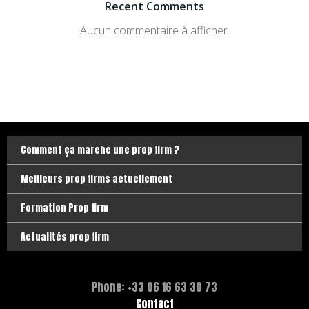
Recent Comments
Aucun commentaire à afficher.
Comment ça marche une prop firm ?
Meilleurs prop firms actuellement
Formation Prop firm
Actualités prop firm
Phone: +33 06 16 63 30 73
Contact