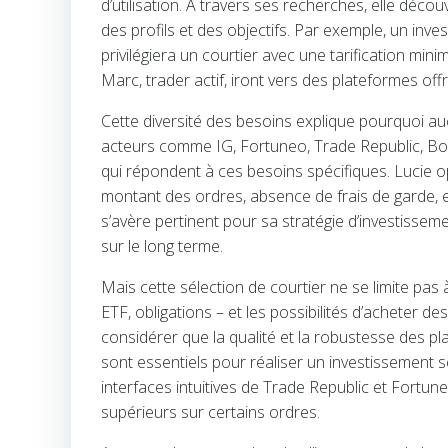
d’utilisation. À travers ses recherches, elle déco
des profils et des objectifs. Par exemple, un inve
privilégiera un courtier avec une tarification min
Marc, trader actif, iront vers des plateformes off
Cette diversité des besoins explique pourquoi auc
acteurs comme IG, Fortuneo, Trade Republic, B
qui répondent à ces besoins spécifiques. Lucie o
montant des ordres, absence de frais de garde, et
s’avère pertinent pour sa stratégie d’investisse
sur le long terme.
Mais cette sélection de courtier ne se limite pas à
ETF, obligations – et les possibilités d’acheter de
considérer que la qualité et la robustesse des plate
sont essentiels pour réaliser un investissement s
interfaces intuitives de Trade Republic et Fortun
supérieurs sur certains ordres.