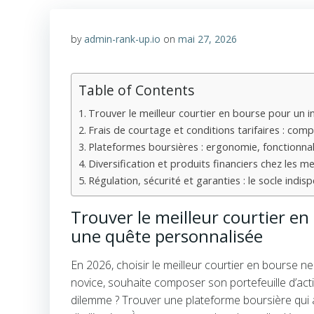
by
admin-rank-up.io
on
mai 27, 2026
Table of Contents
Trouver le meilleur courtier en bourse pour un i
Frais de courtage et conditions tarifaires : com
Plateformes boursières : ergonomie, fonctionnali
Diversification et produits financiers chez les m
Régulation, sécurité et garanties : le socle indi
Trouver le meilleur courtier en
une quête personnalisée
En 2026, choisir le meilleur courtier en bourse ne
novice, souhaite composer son portefeuille d’ac
dilemme ? Trouver une plateforme boursière qui all