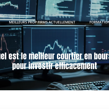
MEILLEURS PROP FIRMS ACTUELLEMENT
FORMATION
el est le meilleur courtier en bou
pour investir efficacement