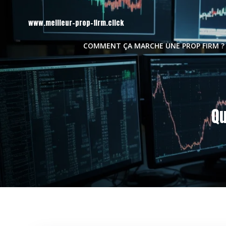
Aller
au
www.meilleur-prop-firm.click
contenu
COMMENT ÇA MARCHE UNE PROP FIRM ?
Qu