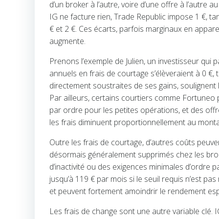
d’un broker à l’autre, voire d’une offre à l’autre
IG ne facture rien, Trade Republic impose 1 €, 
€ et 2 €. Ces écarts, parfois marginaux en appa
augmente.
Prenons l’exemple de Julien, un investisseur qui
annuels en frais de courtage s’élèveraient à 0 €
directement soustraites de ses gains, soulignent l
Par ailleurs, certains courtiers comme Fortuneo p
par ordre pour les petites opérations, et des offr
les frais diminuent proportionnellement au montan
Outre les frais de courtage, d’autres coûts peuven
désormais généralement supprimés chez les broke
d’inactivité ou des exigences minimales d’ordre 
jusqu’à 119 € par mois si le seuil requis n’est p
et peuvent fortement amoindrir le rendement es
Les frais de change sont une autre variable clé. 