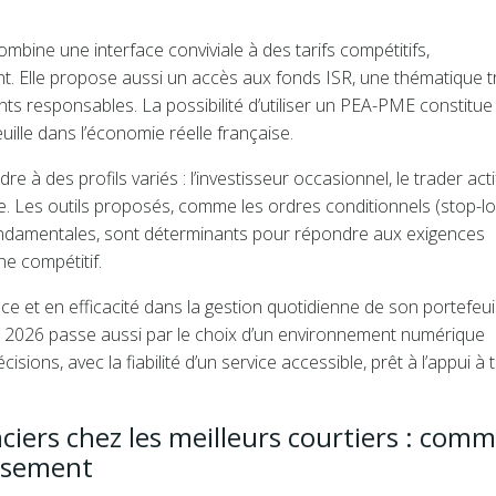
ine une interface conviviale à des tarifs compétitifs,
nt. Elle propose aussi un accès aux fonds ISR, une thématique t
ts responsables. La possibilité d’utiliser un PEA-PME constitue
uille dans l’économie réelle française.
 à des profils variés : l’investisseur occasionnel, le trader acti
e. Les outils proposés, comme les ordres conditionnels (stop-lo
fondamentales, sont déterminants pour répondre aux exigences
gne compétitif.
ce et en efficacité dans la gestion quotidienne de son portefeuil
 en 2026 passe aussi par le choix d’un environnement numérique
ions, avec la fiabilité d’un service accessible, prêt à l’appui à 
nciers chez les meilleurs courtiers : com
issement