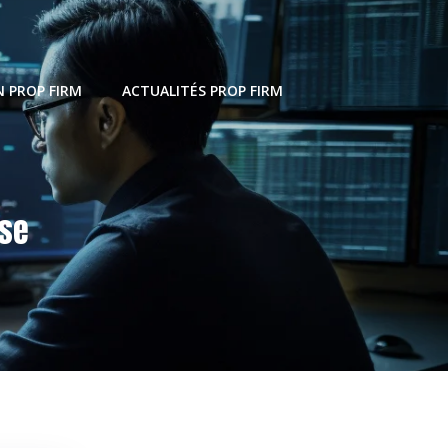
 PROP FIRM
ACTUALITÉS PROP FIRM
rse