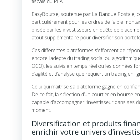
fiscale du PEA.
EasyBourse, soutenue par La Banque Postale, comb
particulièrement pour les ordres de faible monta
prisée par les investisseurs en quête de placemen
atout supplémentaire pour diversifier son portefe
Ces différentes plateformes s’efforcent de répondre
encore l’adepte du trading social ou algorithmiqu
OCO), les suivis en temps réel ou les données 
d’agilité et d’analyse que requiert un trading en li
Celui qui maîtrise sa plateforme gagne en confian
De ce fait, la sélection d’un courtier en bourse
capable d’accompagner l’investisseur dans ses décis
moment.
Diversification et produits fina
enrichir votre univers d’invest