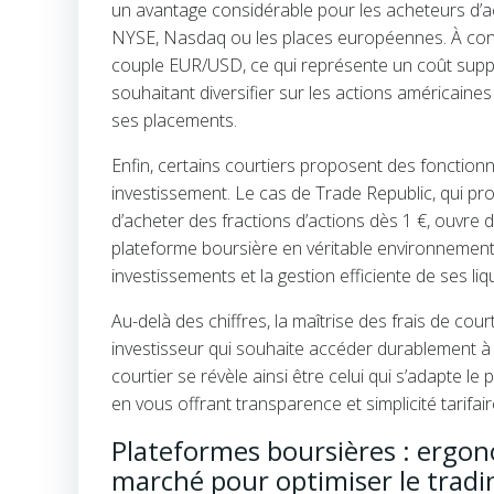
un avantage considérable pour les acheteurs d’ac
NYSE, Nasdaq ou les places européennes. À cont
couple EUR/USD, ce qui représente un coût supplé
souhaitant diversifier sur les actions américaines 
ses placements.
Enfin, certains courtiers proposent des fonctionna
investissement. Le cas de Trade Republic, qui pr
d’acheter des fractions d’actions dès 1 €, ouvre 
plateforme boursière en véritable environnement d
investissements et la gestion efficiente de ses liqu
Au-delà des chiffres, la maîtrise des frais de co
investisseur qui souhaite accéder durablement à
courtier se révèle ainsi être celui qui s’adapte le
en vous offrant transparence et simplicité tarifair
Plateformes boursières : ergono
marché pour optimiser le tradi