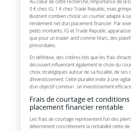
Au cœur de cette recherche, l’importance de la ta
0 € chez IG, 1 € chez Trade Republic, mais grim
illustrent combien choisir un courtier adapté à 
rendement net d’un placement financier. Par exe
petits montants, IG et Trade Republic apparaisse
que pour un trader actif comme Marc, des platefo
primordiales.
En définitive, des critères tels que les frais d’inact
découvert influencent également le choix du court
choix stratégiques autour de sa fiscalité, de ses
d’investissement. Cette pluralité invite à une vig
d’un objectif commun : un investissement efficace
Frais de courtage et conditions
placement financier rentable
Les frais de courtage représentent l’un des pilier
déterminent concrètement la rentabilité nette de