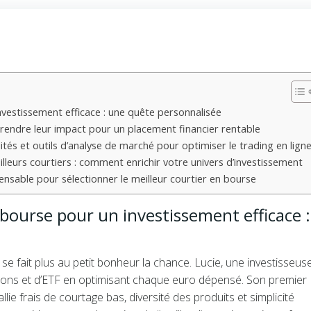
nvestissement efficace : une quête personnalisée
prendre leur impact pour un placement financier rentable
tés et outils d’analyse de marché pour optimiser le trading en lign
eilleurs courtiers : comment enrichir votre univers d’investissement
spensable pour sélectionner le meilleur courtier en bourse
 bourse pour un investissement efficace :
 se fait plus au petit bonheur la chance. Lucie, une investisseus
tions et d’ETF en optimisant chaque euro dépensé. Son premier
ie frais de courtage bas, diversité des produits et simplicité