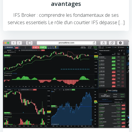
avantages
IFS Broker : comprendre les fondamentaux de ses
services essentiels Le rôle d’un courtier IFS dépasse […]