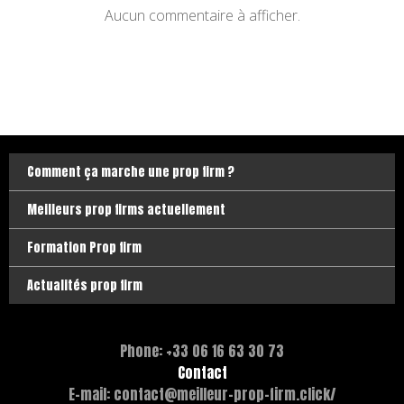
Aucun commentaire à afficher.
Comment ça marche une prop firm ?
Meilleurs prop firms actuellement
Formation Prop firm
Actualités prop firm
Phone: +33 06 16 63 30 73
Contact
E-mail: contact@meilleur-prop-firm.click/