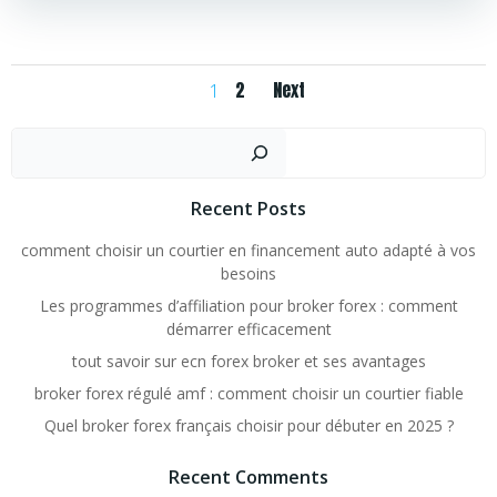
Posts
Posts
Page
Page
2
Next
1
navigation
navigation
Rechercher
Recent Posts
comment choisir un courtier en financement auto adapté à vos
besoins
Les programmes d’affiliation pour broker forex : comment
démarrer efficacement
tout savoir sur ecn forex broker et ses avantages
broker forex régulé amf : comment choisir un courtier fiable
Quel broker forex français choisir pour débuter en 2025 ?
Recent Comments