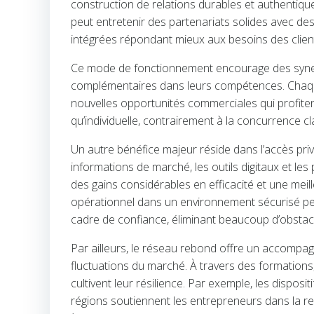
construction de relations durables et authentiq
peut entretenir des partenariats solides avec de
intégrées répondant mieux aux besoins des clien
Ce mode de fonctionnement encourage des synergi
complémentaires dans leurs compétences. Chaque
nouvelles opportunités commerciales qui profiten
qu’individuelle, contrairement à la concurrence cl
Un autre bénéfice majeur réside dans l’accès pri
informations de marché, les outils digitaux et les
des gains considérables en efficacité et une me
opérationnel dans un environnement sécurisé p
cadre de confiance, éliminant beaucoup d’obstac
Par ailleurs, le réseau rebond offre un accompa
fluctuations du marché. À travers des formations,
cultivent leur résilience. Par exemple, les dispo
régions soutiennent les entrepreneurs dans la red