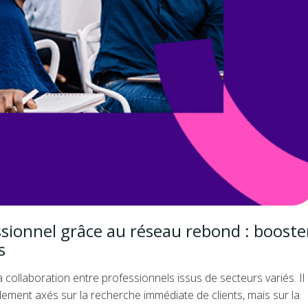
sionnel grâce au réseau rebond : booster
s
collaboration entre professionnels issus de secteurs variés. Il
ment axés sur la recherche immédiate de clients, mais sur la