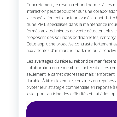
Concrètement, le réseau rebond permet à ses mem
interaction peut déboucher sur une collaboration
la coopération entre acteurs variés, allant du 
d’une PME spécialisée dans la maintenance industr
formés aux techniques de vente détectent plus ef
proposent des solutions additionnelles, renforçant
Cette approche proactive contraste fortement avec
aux attentes d’un marché moderne où la réactivit
Les avantages du réseau rebond se manifestent 
collaboration entre membres s’intensifie. Les re
seulement le carnet d’adresses mais renforcent l
durable. À titre d’exemple, certaines entreprises
pivoter leur stratégie commerciale en réponse à un
levier pour anticiper les difficultés et saisir les 