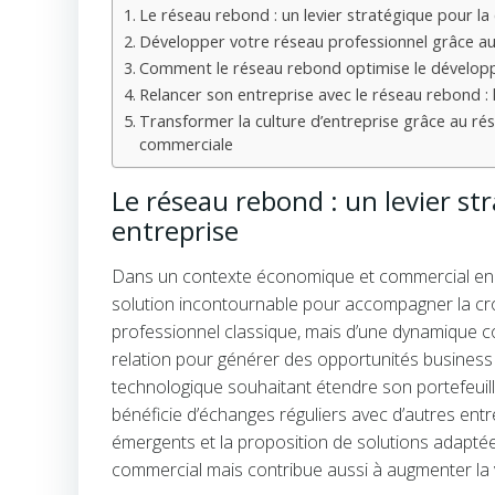
Le réseau rebond : un levier stratégique pour la
Développer votre réseau professionnel grâce au 
Comment le réseau rebond optimise le développe
Relancer son entreprise avec le réseau rebond 
Transformer la culture d’entreprise grâce au rés
commerciale
Le réseau rebond : un levier st
entreprise
Dans un contexte économique et commercial en 
solution incontournable pour accompagner la croi
professionnel classique, mais d’une dynamique colla
relation pour générer des opportunités business c
technologique souhaitant étendre son portefeuill
bénéficie d’échanges réguliers avec d’autres entrep
émergents et la proposition de solutions adapté
commercial mais contribue aussi à augmenter la vis