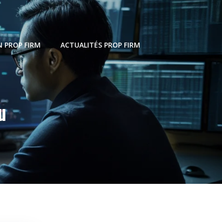
 PROP FIRM
ACTUALITÉS PROP FIRM
u