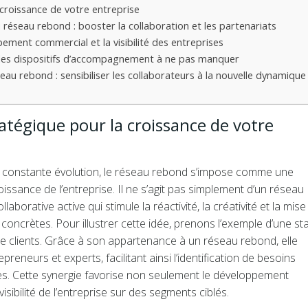
 croissance de votre entreprise
réseau rebond : booster la collaboration et les partenariats
ment commercial et la visibilité des entreprises
: les dispositifs d’accompagnement à ne pas manquer
eau rebond : sensibiliser les collaborateurs à la nouvelle dynamique
ratégique pour la croissance de votre
constante évolution, le réseau rebond s’impose comme une
ssance de l’entreprise. Il ne s’agit pas simplement d’un réseau
borative active qui stimule la réactivité, la créativité et la mise
oncrètes. Pour illustrer cette idée, prenons l’exemple d’une st
e clients. Grâce à son appartenance à un réseau rebond, elle
reneurs et experts, facilitant ainsi l’identification de besoins
es. Cette synergie favorise non seulement le développement
ibilité de l’entreprise sur des segments ciblés.