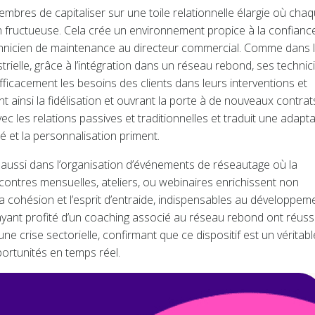
bres de capitaliser sur une toile relationnelle élargie où cha
 fructueuse. Cela crée un environnement propice à la confiance
technicien de maintenance au directeur commercial. Comme dans 
ielle, grâce à l’intégration dans un réseau rebond, ses technic
ficacement les besoins des clients dans leurs interventions et
 ainsi la fidélisation et ouvrant la porte à de nouveaux contrat
 les relations passives et traditionnelles et traduit une adapta
é et la personnalisation priment.
aussi dans l’organisation d’événements de réseautage où la
ncontres mensuelles, ateliers, ou webinaires enrichissent non
a cohésion et l’esprit d’entraide, indispensables au développem
 ayant profité d’un coaching associé au réseau rebond ont réuss
e crise sectorielle, confirmant que ce dispositif est un véritabl
opportunités en temps réel.