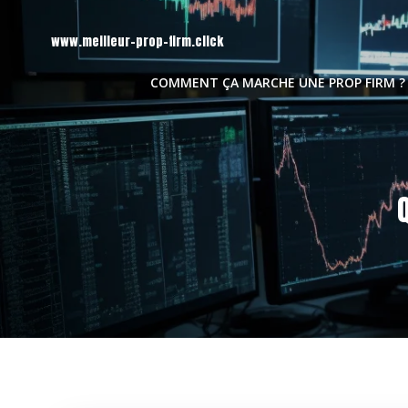
Aller
au
www.meilleur-prop-firm.click
contenu
COMMENT ÇA MARCHE UNE PROP FIRM ?