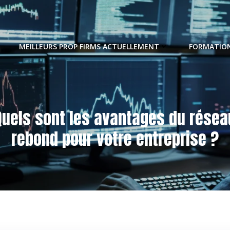
MEILLEURS PROP FIRMS ACTUELLEMENT
FORMATION
Quels sont les avantages du résea
rebond pour votre entreprise ?