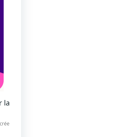
 la
 crée