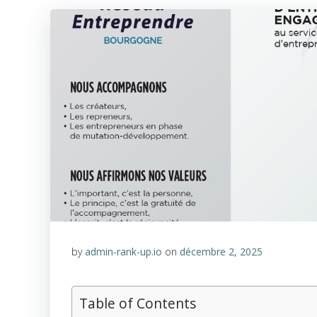
by
admin-rank-up.io
on
décembre 2, 2025
Table of Contents