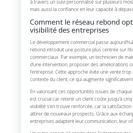
à travers un suivi personnalisé sur plusieurs 
mais aussi la confiance en leur capacité à dépas
Comment le réseau rebond opti
visibilité des entreprises
Le développement commercial passe aujourd’hui p
rebond introduit une posture plus centrée sur l’é
commerciaux. Par exemple, un technicien de main
d’une intervention, proposer des améliorations o
l’entreprise. Cette approche évite une vente trop
contexte du client, ce qui augmente significative
En valorisant ces opportunités issues de chaque co
est crucial car retenir un client coûte jusqu’à ci
visibilité s’en trouve renforcée, car la satisfact
attirer de nouveaux prospects. Grâce aux échange
entreprises adaptent leur communication, leur offr