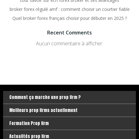
tout savoir sur ecn forex broker et ses avantages
broker forex régulé amf : comment choisir un courtier fiable
Quel broker forex français choisir pour débuter en 2025 ?
Recent Comments
Aucun commentaire à afficher.
Comment ça marche une prop firm ?
Meilleurs prop firms actuellement
Formation Prop firm
Actualités prop firm