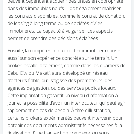
peuvent cependant acquérir des unités en copropriété
dans des immeubles neufs. Il doit également maîtriser
les contrats disponibles, comme le contrat de donation,
de leasing à long terme ou de sociétés civiles
immobilières. La capacité à vulgariser ces aspects
permet de prendre des décisions éclairées.
Ensuite, la compétence du courtier immobilier repose
aussi sur son expérience concrète sur le terrain. Un
broker installé localement, comme dans les quartiers de
Cebu City ou Makati, aura développé un réseau
d’acteurs fiable, qu’il s’agisse des promoteurs, des
agences de gestion, ou des services publics locaux.
Cette implantation garantit un niveau d’information à
jour et la possibilité d’avoir un interlocuteur qui peut agir
rapidement en cas de besoin. À titre d’illustration,
certains brokers expérimentés peuvent intervenir pour
obtenir des documents administratifs nécessaires à la
finalisation d’une transaction complexe, ou vous