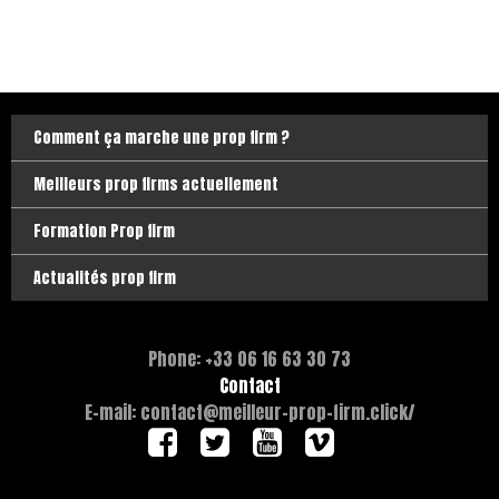
Comment ça marche une prop firm ?
Meilleurs prop firms actuellement
Formation Prop firm
Actualités prop firm
Phone: +33 06 16 63 30 73
Contact
E-mail: contact@meilleur-prop-firm.click/