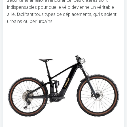
sécurité et améliore l’endurance. Ces critères sont
indispensables pour que le vélo devienne un véritable
allié, facilitant tous types de déplacements, qu’ils soient
urbains ou périurbains.