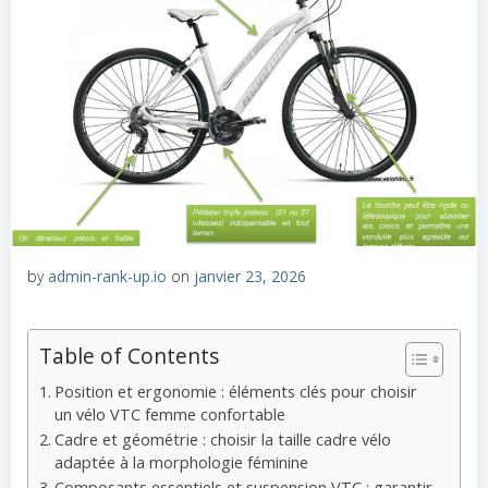
by
admin-rank-up.io
on
janvier 23, 2026
Table of Contents
Position et ergonomie : éléments clés pour choisir
un vélo VTC femme confortable
Cadre et géométrie : choisir la taille cadre vélo
adaptée à la morphologie féminine
Composants essentiels et suspension VTC : garantir