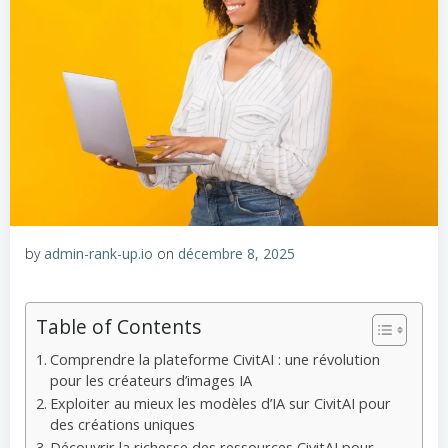
by
admin-rank-up.io
on
décembre 8, 2025
Table of Contents
Comprendre la plateforme CivitAI : une révolution
pour les créateurs d’images IA
Exploiter au mieux les modèles d’IA sur CivitAI pour
des créations uniques
Découvrir la richesse des ressources CivitAI pour