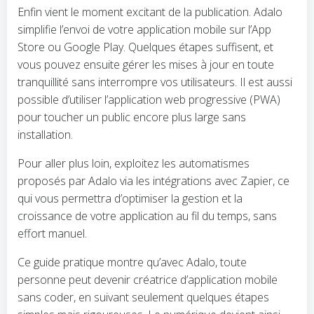
Enfin vient le moment excitant de la publication. Adalo
simplifie l’envoi de votre application mobile sur l’App
Store ou Google Play. Quelques étapes suffisent, et
vous pouvez ensuite gérer les mises à jour en toute
tranquillité sans interrompre vos utilisateurs. Il est aussi
possible d’utiliser l’application web progressive (PWA)
pour toucher un public encore plus large sans
installation.
Pour aller plus loin, exploitez les automatismes
proposés par Adalo via les intégrations avec Zapier, ce
qui vous permettra d’optimiser la gestion et la
croissance de votre application au fil du temps, sans
effort manuel.
Ce guide pratique montre qu’avec Adalo, toute
personne peut devenir créatrice d’application mobile
sans coder, en suivant seulement quelques étapes