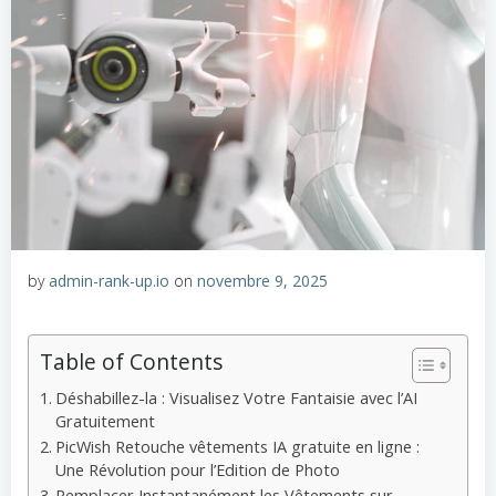
by
admin-rank-up.io
on
novembre 9, 2025
Table of Contents
Déshabillez-la : Visualisez Votre Fantaisie avec l’AI
Gratuitement
PicWish Retouche vêtements IA gratuite en ligne :
Une Révolution pour l’Edition de Photo
Remplacer Instantanément les Vêtements sur