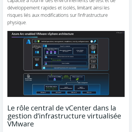
capacité à fournir des environnements de test et de
développement rapides et isolés, limitant ainsi les
risques liés aux modifications sur l’infrastructure
physique.
Le rôle central de vCenter dans la
gestion d’infrastructure virtualisée
VMware