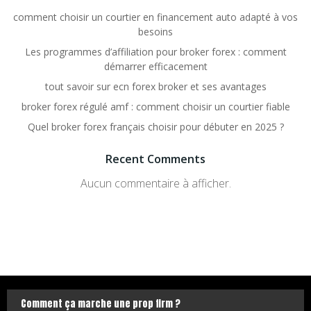
comment choisir un courtier en financement auto adapté à vos
besoins
Les programmes d’affiliation pour broker forex : comment
démarrer efficacement
tout savoir sur ecn forex broker et ses avantages
broker forex régulé amf : comment choisir un courtier fiable
Quel broker forex français choisir pour débuter en 2025 ?
Recent Comments
Aucun commentaire à afficher.
Comment ça marche une prop firm ?