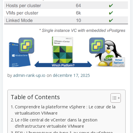
by
admin-rank-up.io
on
décembre 17, 2025
Table of Contents
Comprendre la plateforme vSphere : Le cœur de la
virtualisation VMware
Le rôle central de vCenter dans la gestion
d’infrastructure virtualisée VMware
ESXi : L’hyperviseur de type 1 au cœur de vSphere