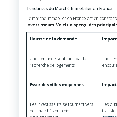
Tendances du Marché Immobilier en France
Le marché immobilier en France est en constante
investisseurs. Voici un aperçu des principal
Hausse de la demande
Impact
Une demande soutenue par la
Facilite
recherche de logements
encoura
Essor des villes moyennes
Impact 
Les investisseurs se tournent vers
Les out
des marchés en plein
transfor