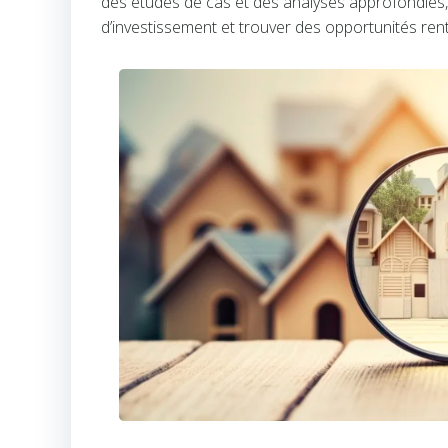
des études de cas et des analyses approfondies, 
d’investissement et trouver des opportunités ren