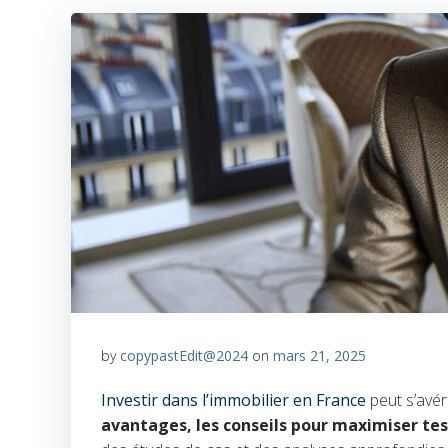
by
copypastEdit@2024
on
mars 21, 2025
Investir dans l’immobilier en France
peut s’avére
avantages, les conseils pour maximiser te