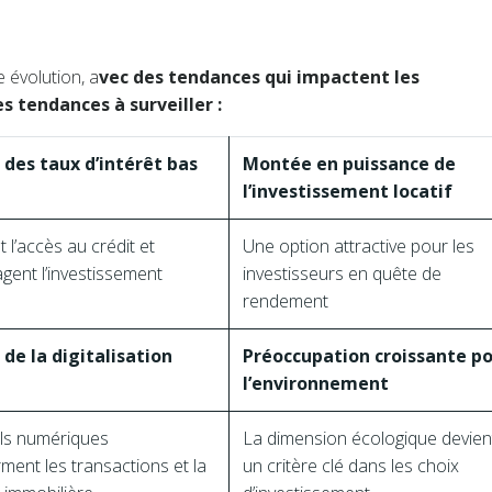
 évolution, a
vec des tendances qui impactent les
es tendances à surveiller :
 des taux d’intérêt bas
Montée en puissance de
l’investissement locatif
nt l’accès au crédit et
Une option attractive pour les
gent l’investissement
investisseurs en quête de
rendement
de la digitalisation
Préoccupation croissante p
l’environnement
ils numériques
La dimension écologique devien
ment les transactions et la
un critère clé dans les choix