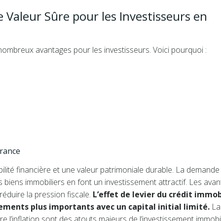
 Valeur Sûre pour les Investisseurs en
 nombreux avantages pour les investisseurs. Voici pourquoi :
France
abilité financière et une valeur patrimoniale durable. La demande
s biens immobiliers en font un investissement attractif. Les ava
 réduire la pression fiscale.
L’effet de levier du crédit immob
ssements plus importants avec un capital initial limité.
La
re l’inflation sont des atouts majeurs de l’investissement immobi