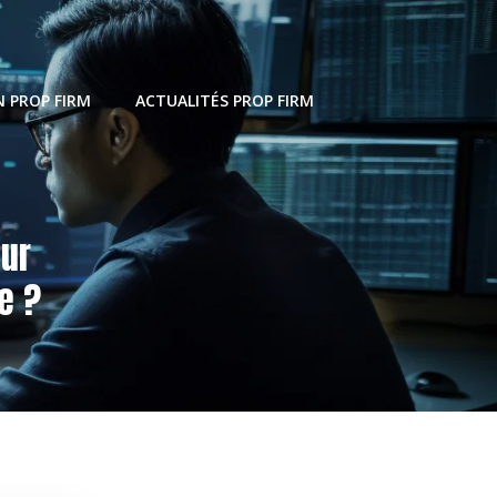
 PROP FIRM
ACTUALITÉS PROP FIRM
eur
e ?