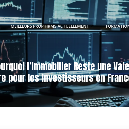
MEILLEURS PROP FIRMS ACTUELLEMENT
FORMATION
urquoi l’Immobilier Reste une Val
re pour les Investisseurs en Franc