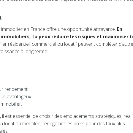
t
, l’immobilier en France offre une opportunité attrayante.
En
 immobiliers, tu peux réduire les risques et maximiser t
ier résidentiel, commercial ou locatif peuvent compléter d’autr
 croissance à long terme.
eur rendement.
plus avantageux.
immobilier.
il est essentiel de choisir des emplacements stratégiques, réali
a location meublée, renégocier les prêts pour des taux plus
ales.