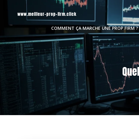
Aller
au
www.meilleur-prop-firm.click
contenu
COMMENT ÇA MARCHE UNE PROP FIRM ?
Que