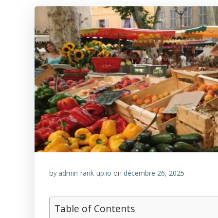
by
admin-rank-up.io
on
décembre 26, 2025
Table of Contents