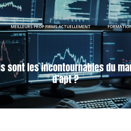
MEILLEURS PROP FIRMS ACTUELLEMENT
FORMATION
ls sont les incontournables du ma
d’apt ?