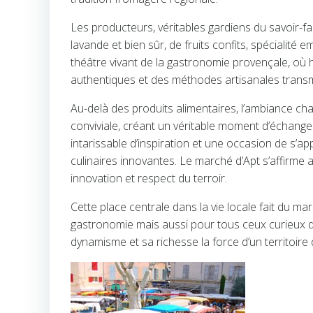
Les producteurs, véritables gardiens du savoir-fai
lavande et bien sûr, de fruits confits, spécialité
théâtre vivant de la gastronomie provençale, où h
authentiques et des méthodes artisanales transm
Au-delà des produits alimentaires, l’ambiance ch
conviviale, créant un véritable moment d’échange
intarissable d’inspiration et une occasion de s’ap
culinaires innovantes. Le marché d’Apt s’affirme ai
innovation et respect du terroir.
Cette place centrale dans la vie locale fait du 
gastronomie mais aussi pour tous ceux curieux de 
dynamisme et sa richesse la force d’un territoire