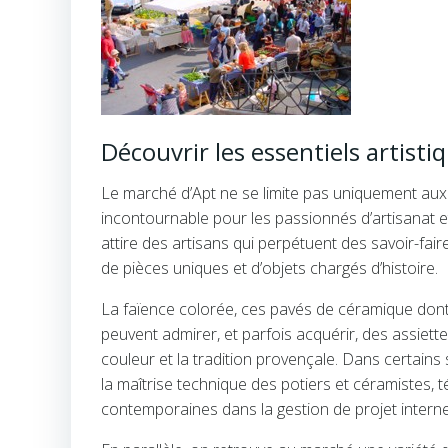
Découvrir les essentiels artist
Le marché d’Apt ne se limite pas uniquement aux s
incontournable pour les passionnés d’artisanat et
attire des artisans qui perpétuent des savoir-fair
de pièces uniques et d’objets chargés d’histoire.
La faïence colorée, ces pavés de céramique dont la
peuvent admirer, et parfois acquérir, des assiet
couleur et la tradition provençale. Dans certain
la maîtrise technique des potiers et céramistes, 
contemporaines dans la gestion de projet interne 