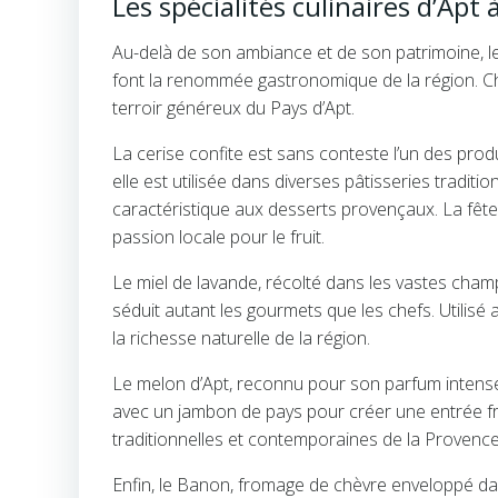
Les spécialités culinaires d’Ap
Au-delà de son ambiance et de son patrimoine, le 
font la renommée gastronomique de la région. Chaq
terroir généreux du Pays d’Apt.
La cerise confite est sans conteste l’un des pr
elle est utilisée dans diverses pâtisseries tradi
caractéristique aux desserts provençaux. La fête 
passion locale pour le fruit.
Le miel de lavande, récolté dans les vastes champs
séduit autant les gourmets que les chefs. Utilisé 
la richesse naturelle de la région.
Le melon d’Apt, reconnu pour son parfum intense
avec un jambon de pays pour créer une entrée fraî
traditionnelles et contemporaines de la Provence
Enfin, le Banon, fromage de chèvre enveloppé dans 