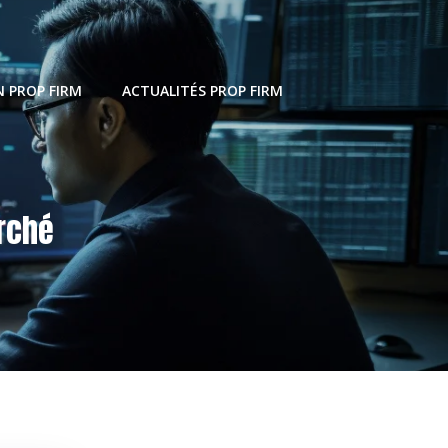
 PROP FIRM
ACTUALITÉS PROP FIRM
rché