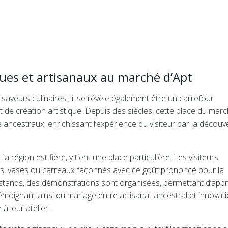
iques et artisanaux au marché d’Apt
aveurs culinaires ; il se révèle également être un carrefour
 de création artistique. Depuis des siècles, cette place du mar
e ancestraux, enrichissant l’expérience du visiteur par la découv
 région est fière, y tient une place particulière. Les visiteurs
tes, vases ou carreaux façonnés avec ce goût prononcé pour la
s stands, des démonstrations sont organisées, permettant d’appr
témoignant ainsi du mariage entre artisanat ancestral et innovat
à leur atelier.