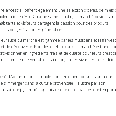
re ancestral, offrent également une sélection d’olives, de miels
 emblématique d’Apt. Chaque samedi matin, ce marché devient ains
abitants et visiteurs partagent la passion pour des produits
ises de génération en génération.
aleureuse du marché est rythmée par les musiciens et l’efferve
 et de découverte. Pour les chefs locaux, ce marché est une s
provisionner en ingrédients frais et de qualité pour leurs créati
nsi comme une véritable institution, un lien vivant entre tradition
marché d’Apt un incontournable non seulement pour les amateurs
s’immerger dans la culture provençale. Il illustre par son
 qui sait conjuguer héritage historique et tendances contempora