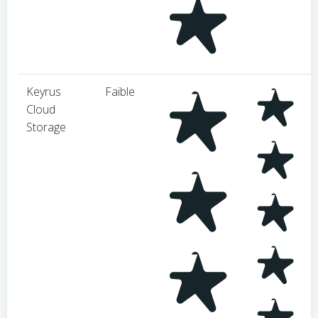
Keyrus
Faible
Cloud
Storage