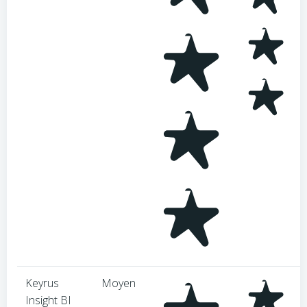
Keyrus
Moyen
Insight BI