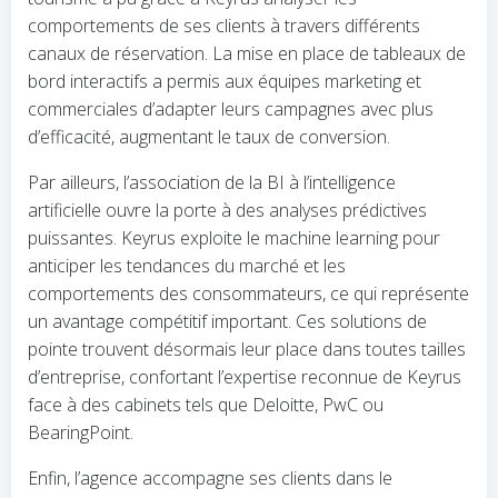
comportements de ses clients à travers différents
canaux de réservation. La mise en place de tableaux de
bord interactifs a permis aux équipes marketing et
commerciales d’adapter leurs campagnes avec plus
d’efficacité, augmentant le taux de conversion.
Par ailleurs, l’association de la BI à l’intelligence
artificielle ouvre la porte à des analyses prédictives
puissantes. Keyrus exploite le machine learning pour
anticiper les tendances du marché et les
comportements des consommateurs, ce qui représente
un avantage compétitif important. Ces solutions de
pointe trouvent désormais leur place dans toutes tailles
d’entreprise, confortant l’expertise reconnue de Keyrus
face à des cabinets tels que Deloitte, PwC ou
BearingPoint.
Enfin, l’agence accompagne ses clients dans le