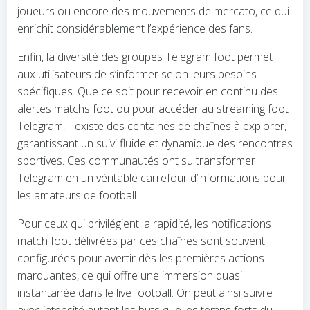
joueurs ou encore des mouvements de mercato, ce qui
enrichit considérablement l’expérience des fans.
Enfin, la diversité des groupes Telegram foot permet
aux utilisateurs de s’informer selon leurs besoins
spécifiques. Que ce soit pour recevoir en continu des
alertes matchs foot ou pour accéder au streaming foot
Telegram, il existe des centaines de chaînes à explorer,
garantissant un suivi fluide et dynamique des rencontres
sportives. Ces communautés ont su transformer
Telegram en un véritable carrefour d’informations pour
les amateurs de football.
Pour ceux qui privilégient la rapidité, les notifications
match foot délivrées par ces chaînes sont souvent
configurées pour avertir dès les premières actions
marquantes, ce qui offre une immersion quasi
instantanée dans le live football. On peut ainsi suivre