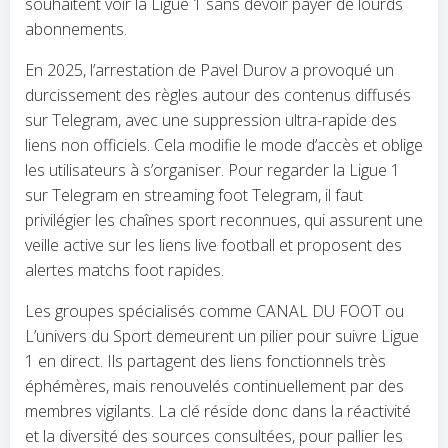
souhaitent voir la Ligue 1 sans devoir payer de lourds
abonnements.
En 2025, l’arrestation de Pavel Durov a provoqué un
durcissement des règles autour des contenus diffusés
sur Telegram, avec une suppression ultra-rapide des
liens non officiels. Cela modifie le mode d’accès et oblige
les utilisateurs à s’organiser. Pour regarder la Ligue 1
sur Telegram en streaming foot Telegram, il faut
privilégier les chaînes sport reconnues, qui assurent une
veille active sur les liens live football et proposent des
alertes matchs foot rapides.
Les groupes spécialisés comme CANAL DU FOOT ou
L’univers du Sport demeurent un pilier pour suivre Ligue
1 en direct. Ils partagent des liens fonctionnels très
éphémères, mais renouvelés continuellement par des
membres vigilants. La clé réside donc dans la réactivité
et la diversité des sources consultées, pour pallier les