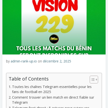
by
admin-rank-up.io
on
décembre 2, 2025
Table of Contents
Toutes les chaînes Telegram essentielles pour les
fans de football en 2025
Comment trouver un lien match en direct fiable sur
Telegram
Telegram foot direct : 5 astuces pour suivre vos