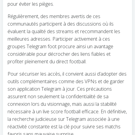
pour éviter les pièges.
Régulièrement, des membres avertis de ces
communautés participent à des discussions où ils
évaluent la qualité des streams et recommandent les
meilleures adresses. Participer activement à ces
groupes Telegram foot procure ainsi un avantage
considérable pour décrocher des liens fiables et
profiter pleinement du direct football.
Pour sécuriser les accès, il convient aussi d’adopter des
outils complémentaires comme des VPNs et de garder
son application Telegram à jour. Ces précautions
assurent non seulement la confidentialité de sa
connexion lors du visionnage, mais aussi la stabilité
nécessaire à un live score football efficace. En définitive,
la recherche judicieuse sur Telegram associée à une
réactivité constante est la clé pour suivre ses matchs
favoris sans mauvaise surprise.