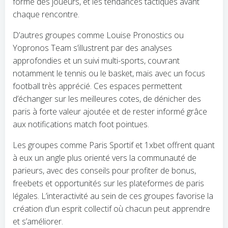
forme des joueurs, et les tendances tactiques avant
chaque rencontre.
D’autres groupes comme Louise Pronostics ou
Yopronos Team s’illustrent par des analyses
approfondies et un suivi multi-sports, couvrant
notamment le tennis ou le basket, mais avec un focus
football très apprécié. Ces espaces permettent
d’échanger sur les meilleures cotes, de dénicher des
paris à forte valeur ajoutée et de rester informé grâce
aux notifications match foot pointues.
Les groupes comme Paris Sportif et 1xbet offrent quant
à eux un angle plus orienté vers la communauté de
parieurs, avec des conseils pour profiter de bonus,
freebets et opportunités sur les plateformes de paris
légales. L’interactivité au sein de ces groupes favorise la
création d’un esprit collectif où chacun peut apprendre
et s’améliorer.