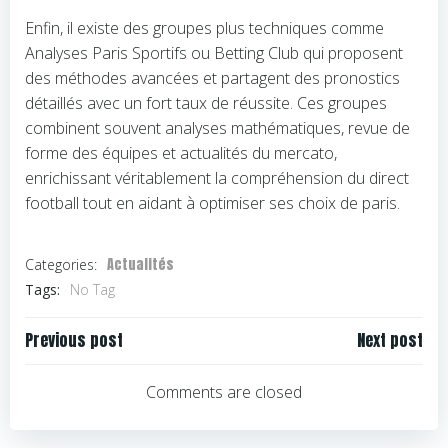
Enfin, il existe des groupes plus techniques comme
Analyses Paris Sportifs ou Betting Club qui proposent
des méthodes avancées et partagent des pronostics
détaillés avec un fort taux de réussite. Ces groupes
combinent souvent analyses mathématiques, revue de
forme des équipes et actualités du mercato,
enrichissant véritablement la compréhension du direct
football tout en aidant à optimiser ses choix de paris.
Actualités
Categories:
Tags:
No Tag
Navigation
Navigation
Previous post
Next post
de
de
l’article
l’article
Comments are closed