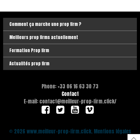
Comment ça marche une prop firm ?
Meilleurs prop firms actuellement
Formation Prop firm
Actualités prop firm
Phone: +33 06 16 63 30 73
Contact
E-mail: contact@meilleur-prop-firm.click/
© 2026 www.meilleur-prop-firm.click. Mentions légales