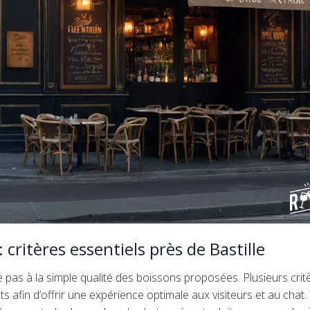
 critères essentiels près de Bastille
ite pas à la simple qualité des boissons proposées. Plusieurs crit
ts afin d’offrir une expérience optimale aux visiteurs et au chat.