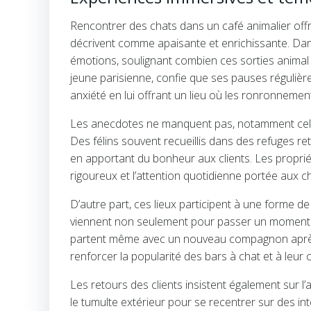
Rencontrer des chats dans un café animalier of
décrivent comme apaisante et enrichissante. Dans l
émotions, soulignant combien ces sorties animal c
jeune parisienne, confie que ses pauses régulière
anxiété en lui offrant un lieu où les ronronneme
Les anecdotes ne manquent pas, notamment celles
Des félins souvent recueillis dans des refuges r
en apportant du bonheur aux clients. Les proprié
rigoureux et l’attention quotidienne portée aux c
D’autre part, ces lieux participent à une forme d
viennent non seulement pour passer un moment a
partent même avec un nouveau compagnon après avo
renforcer la popularité des bars à chat et à leur 
Les retours des clients insistent également sur l
le tumulte extérieur pour se recentrer sur des int