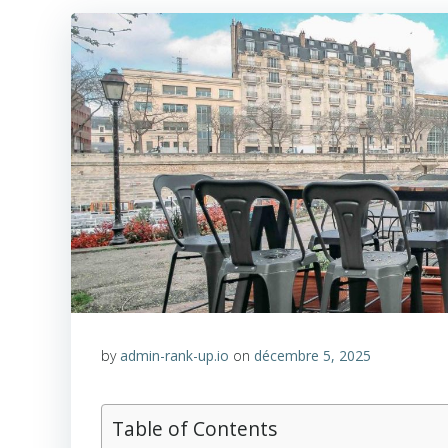
by
admin-rank-up.io
on
décembre 5, 2025
Table of Contents