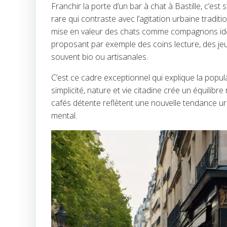
Franchir la porte d’un bar à chat à Bastille, c’es
rare qui contraste avec l’agitation urbaine tradit
mise en valeur des chats comme compagnons idéa
proposant par exemple des coins lecture, des jeu
souvent bio ou artisanales.
C’est ce cadre exceptionnel qui explique la popul
simplicité, nature et vie citadine crée un équili
cafés détente reflètent une nouvelle tendance urb
mental.