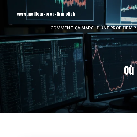
Aller
au
www.meilleur-prop-firm.click
contenu
COMMENT ÇA MARCHE UNE PROP FIRM ?
Où 