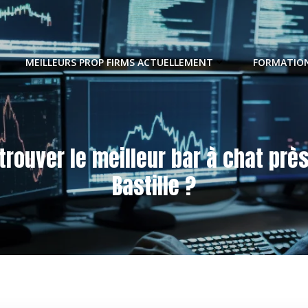
MEILLEURS PROP FIRMS ACTUELLEMENT
FORMATION
trouver le meilleur bar à chat prè
Bastille ?