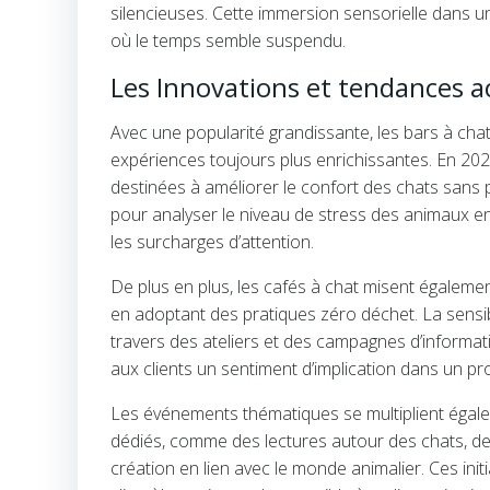
silencieuses. Cette immersion sensorielle dans 
où le temps semble suspendu.
Les Innovations et tendances ac
Avec une popularité grandissante, les bars à chat 
expériences toujours plus enrichissantes. En 202
destinées à améliorer le confort des chats sans pe
pour analyser le niveau de stress des animaux en
les surcharges d’attention.
De plus en plus, les cafés à chat misent égaleme
en adoptant des pratiques zéro déchet. La sensib
travers des ateliers et des campagnes d’informat
aux clients un sentiment d’implication dans un pro
Les événements thématiques se multiplient égale
dédiés, comme des lectures autour des chats, de
création en lien avec le monde animalier. Ces initi