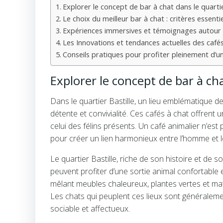
Explorer le concept de bar à chat dans le quartie
Le choix du meilleur bar à chat : critères essentie
Expériences immersives et témoignages autour d
Les Innovations et tendances actuelles des cafés
Conseils pratiques pour profiter pleinement d’un 
Explorer le concept de bar à cha
Dans le quartier Bastille, un lieu emblématique 
détente et convivialité. Ces cafés à chat offrent 
celui des félins présents. Un café animalier n’es
pour créer un lien harmonieux entre l’homme et le
Le quartier Bastille, riche de son histoire et de
peuvent profiter d’une sortie animal confortable
mêlant meubles chaleureux, plantes vertes et mat
Les chats qui peuplent ces lieux sont généralem
sociable et affectueux.