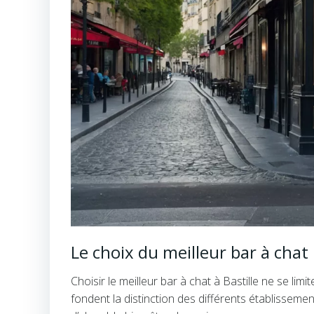
Le choix du meilleur bar à chat :
Choisir le meilleur bar à chat à Bastille ne se lim
fondent la distinction des différents établissemen