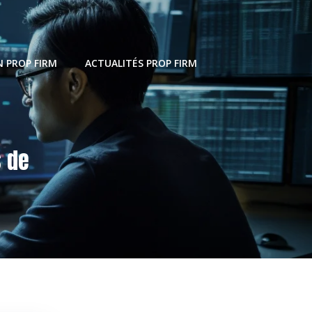
 PROP FIRM
ACTUALITÉS PROP FIRM
s de