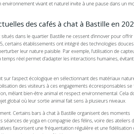
un environnement vivant et naturel invite à une pause dans un 
tuelles des cafés à chat à Bastille en 20
situés dans le quartier Bastille ne cessent d’innover pour offrir
5, certains établissements ont intégré des technologies douces
rturber leur nature paisible. Par exemple, l’utilisation de capte
 temps réel permet d’adapter les interactions humaines, évitant 
nt sur l’aspect écologique en sélectionnant des matériaux nature
ilisation des visiteurs à ces engagements écoresponsables se f
ion, mêlant bien-être animal et respect environnemental. Cela 
jet global où leur sortie animal fait sens à plusieurs niveaux.
ment. Certains bars à chat à Bastille organisent des moments
s séances de yoga en compagnie des félins, voire des ateliers 
atives favorisent une fréquentation régulière et une fidélisation 