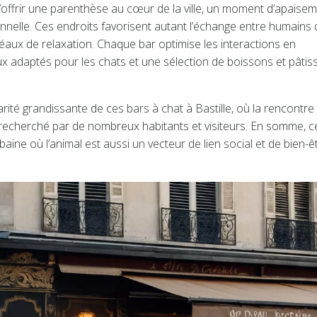
t s’offrir une parenthèse au cœur de la ville, un moment d’apaise
ionnelle. Ces endroits favorisent autant l’échange entre humains 
ux de relaxation. Chaque bar optimise les interactions en
x adaptés pour les chats et une sélection de boissons et pâtis
arité grandissante de ces bars à chat à Bastille, où la rencontre
bre recherché par de nombreux habitants et visiteurs. En somme, c
aine où l’animal est aussi un vecteur de lien social et de bien-ê