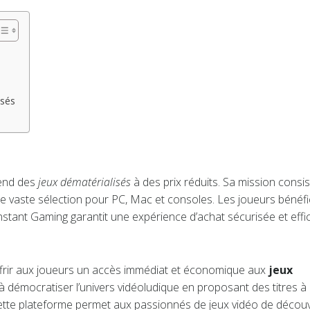
isés
vend des
jeux dématérialisés
à des prix réduits. Sa mission consis
e vaste sélection pour PC, Mac et consoles. Les joueurs bénéfi
nstant Gaming garantit une expérience d’achat sécurisée et effi
ffrir aux joueurs un accès immédiat et économique aux
jeux
 à démocratiser l’univers vidéoludique en proposant des titres à
, cette plateforme permet aux passionnés de jeux vidéo de découv