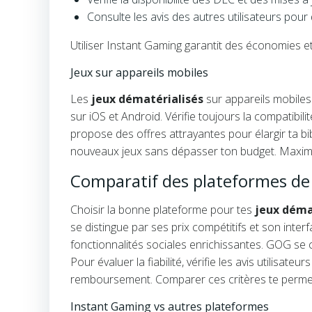
Consulte les avis des autres utilisateurs pour
Utiliser Instant Gaming garantit des économies et
Jeux sur appareils mobiles
Les
jeux dématérialisés
sur appareils mobiles 
sur iOS et Android. Vérifie toujours la compatibil
propose des offres attrayantes pour élargir ta b
nouveaux jeux sans dépasser ton budget. Maximis
Comparatif des plateformes de 
Choisir la bonne plateforme pour tes
jeux déma
se distingue par ses prix compétitifs et son inte
fonctionnalités sociales enrichissantes. GOG se 
Pour évaluer la fiabilité, vérifie les avis utilisa
remboursement. Comparer ces critères te permet d
Instant Gaming vs autres plateformes