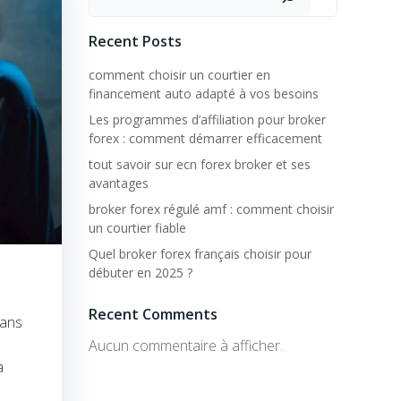
Recent Posts
comment choisir un courtier en
financement auto adapté à vos besoins
Les programmes d’affiliation pour broker
forex : comment démarrer efficacement
tout savoir sur ecn forex broker et ses
avantages
broker forex régulé amf : comment choisir
un courtier fiable
Quel broker forex français choisir pour
débuter en 2025 ?
Recent Comments
sans
Aucun commentaire à afficher.
a