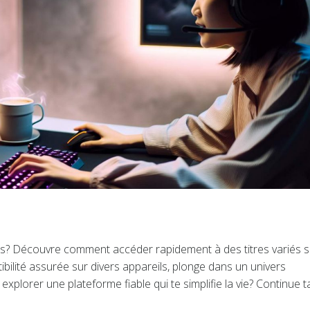
sés? Découvre comment accéder rapidement à des titres variés 
ibilité assurée sur divers appareils, plonge dans un univers
explorer une plateforme fiable qui te simplifie la vie? Continue t