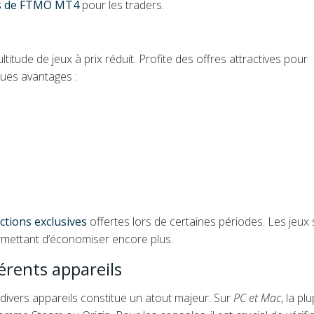
es de FTMO MT4
pour les traders.
itude de jeux à prix réduit. Profite des offres attractives pour
lques avantages :
ctions exclusives
offertes lors de certaines périodes. Les jeux
ermettant d’économiser encore plus.
férents appareils
divers appareils constitue un atout majeur. Sur
PC et Mac
, la pl