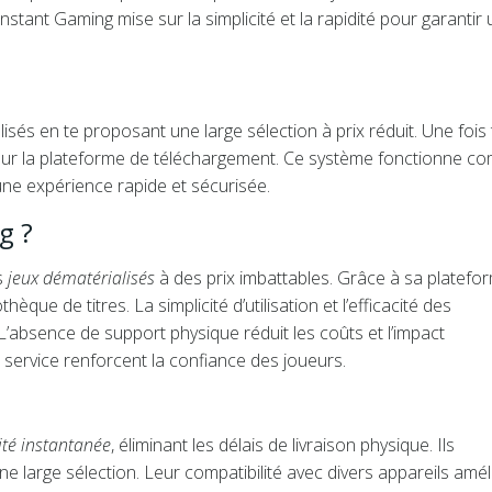
stant Gaming mise sur la simplicité et la rapidité pour garantir
lisés en te proposant une large sélection à prix réduit. Une fois
iser sur la plateforme de téléchargement. Ce système fonctionne 
une expérience rapide et sécurisée.
g ?
s
jeux dématérialisés
à des prix imbattables. Grâce à sa platefo
èque de titres. La simplicité d’utilisation et l’efficacité des
L’absence de support physique réduit les coûts et l’impact
du service renforcent la confiance des joueurs.
ité instantanée
, éliminant les délais de livraison physique. Ils
une large sélection. Leur compatibilité avec divers appareils amél