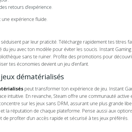
 des retours d’expérience.
 une expérience fluide.
séduisent par leur praticité. Télécharge rapidement tes titres fa
ité du jeu avec ton modèle pour éviter les soucis. Instant Gaming
ibliothèque sans te ruiner. Profite des promotions pour découvri
er tes économies devient un jeu d’enfant.
jeux dématérialisés
térialisés
peut transformer ton expérience de jeu. Instant G
rface intuitive. En revanche, Steam offre une communauté active 
concentre sur les jeux sans DRM, assurant une plus grande libe
teurs et la réputation de chaque plateforme. Pense aussi aux option
e profiter d’un accès rapide et sécurisé à tes jeux préférés.