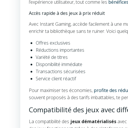
l’expérience utilisateur, tout comme les
bénéfic
Accès rapide à des jeux à prix réduit
Avec Instant Gaming, accède facilement à une mult
enrichir ta bibliothèque sans te ruiner. Voici que
Offres exclusives
Réductions importantes
Variété de titres
Disponibilité immédiate
Transactions sécurisées
Service client réactif
Pour maximiser tes économies,
profite des rédu
souvent proposés à des tarifs imbattables, te p
Compatibilité des jeux avec dif
La compatibilité des
jeux dématérialisés
avec 