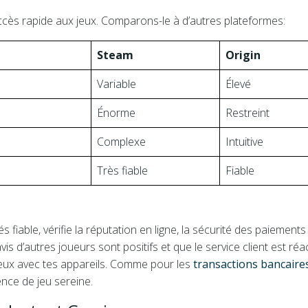
accès rapide aux jeux. Comparons-le à d’autres plateformes:
Steam
Origin
Variable
Élevé
Énorme
Restreint
Complexe
Intuitive
Très fiable
Fiable
fiable, vérifie la réputation en ligne, la sécurité des paiements 
 d’autres joueurs sont positifs et que le service client est réact
 jeux avec tes appareils. Comme pour les
transactions bancaire
ence de jeu sereine.