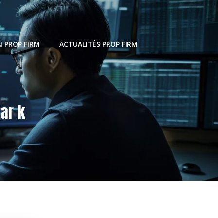
 PROP FIRM
ACTUALITÉS PROP FIRM
ar k