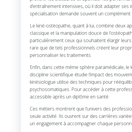
d’entraînement intensives, où il doit adapter ses 
spécialisation demande souvent un complément de
Le kiné-ostéopathe, quant à lui, combine deux ap
classique et la manipulation douce de l’ostéopath
particulièrement ceux qui souhaitent élargir leurs o
rare que de tels professionnels créent leur propr
personnaliser les traitements.
Enfin, dans cette même sphère paramédicale, le ki
discipline scientifique étudie l’impact des mouve
kinésiologue utilise des techniques pour rééquili
psychosomatiques. Pour accéder à cette profession
accessible après un diplôme en santé.
Ces métiers montrent que l’univers des professio
seule activité. Ils ouvrent sur des carrières varié
un engagement à accompagner chaque personne ve