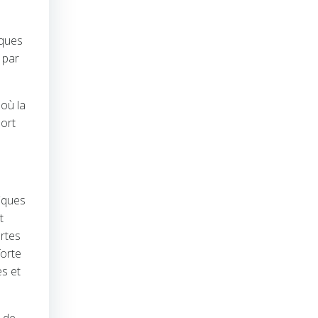
iques
 par
 où la
port
iques
t
artes
forte
es et