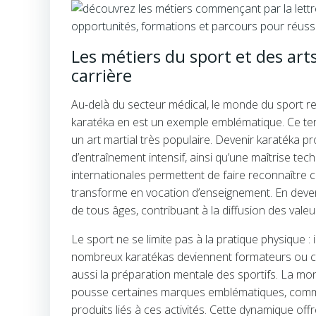
Les métiers du sport et des ar
carrière
Au-delà du secteur médical, le monde du sport re
karatéka en est un exemple emblématique. Ce term
un art martial très populaire. Devenir karatéka
d’entraînement intensif, ainsi qu’une maîtrise te
internationales permettent de faire reconnaître 
transforme en vocation d’enseignement. En devena
de tous âges, contribuant à la diffusion des valeurs
Le sport ne se limite pas à la pratique physique 
nombreux karatékas deviennent formateurs ou c
aussi la préparation mentale des sportifs. La mon
pousse certaines marques emblématiques, comm
produits liés à ces activités. Cette dynamique of