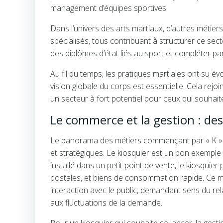
management d’équipes sportives.
Dans l’univers des arts martiaux, d’autres métier
spécialisés, tous contribuant à structurer ce sec
des diplômes d’état liés au sport et compléter par
Au fil du temps, les pratiques martiales ont su év
vision globale du corps est essentielle. Cela rej
un secteur à fort potentiel pour ceux qui souhait
Le commerce et la gestion : des
Le panorama des métiers commençant par « K » s
et stratégiques. Le kiosquier est un bon exempl
installé dans un petit point de vente, le kiosquie
postales, et biens de consommation rapide. Ce 
interaction avec le public, demandant sens du rel
aux fluctuations de la demande.