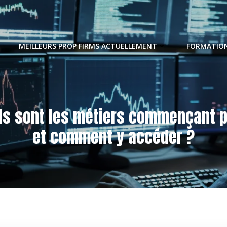
MEILLEURS PROP FIRMS ACTUELLEMENT
FORMATION
ls sont les métiers commençant p
et comment y accéder ?