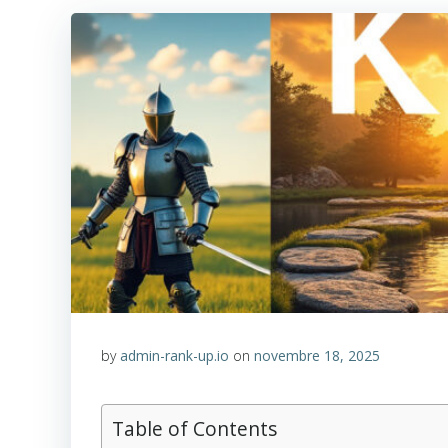
by
admin-rank-up.io
on
novembre 18, 2025
Table of Contents