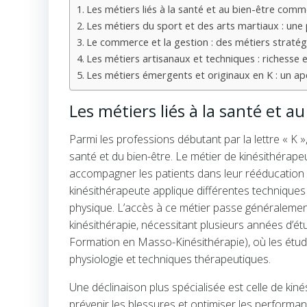
Les métiers liés à la santé et au bien-être com
Les métiers du sport et des arts martiaux : une
Le commerce et la gestion : des métiers stratég
Les métiers artisanaux et techniques : richesse e
Les métiers émergents et originaux en K : un ap
Les métiers liés à la santé et 
Parmi les professions débutant par la lettre « K
santé et du bien-être. Le métier de kinésithérape
accompagner les patients dans leur rééducation a
kinésithérapeute applique différentes techniques
physique. L’accès à ce métier passe généralemen
kinésithérapie, nécessitant plusieurs années d’ét
Formation en Masso-Kinésithérapie), où les étu
physiologie et techniques thérapeutiques.
Une déclinaison plus spécialisée est celle de kinés
prévenir les blessures et optimiser les performa