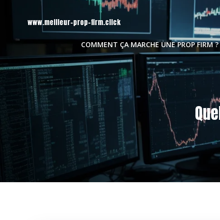
Aller
au
www.meilleur-prop-firm.click
contenu
COMMENT ÇA MARCHE UNE PROP FIRM ?
Que