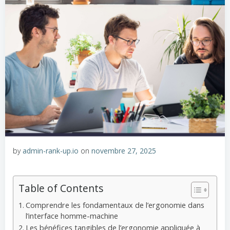
by
admin-rank-up.io
on
novembre 27, 2025
Table of Contents
Comprendre les fondamentaux de l’ergonomie dans
l’interface homme-machine
Les bénéfices tangibles de l’ergonomie appliquée à