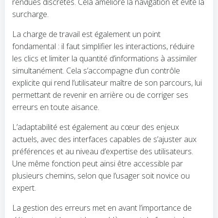
rendues discrètes. Cela améliore la navigation et évite la
surcharge.
La charge de travail est également un point
fondamental : il faut simplifier les interactions, réduire
les clics et limiter la quantité d’informations à assimiler
simultanément. Cela s’accompagne d’un contrôle
explicite qui rend l’utilisateur maître de son parcours, lui
permettant de revenir en arrière ou de corriger ses
erreurs en toute aisance.
L’adaptabilité est également au cœur des enjeux
actuels, avec des interfaces capables de s’ajuster aux
préférences et au niveau d’expertise des utilisateurs.
Une même fonction peut ainsi être accessible par
plusieurs chemins, selon que l’usager soit novice ou
expert.
La gestion des erreurs met en avant l’importance de