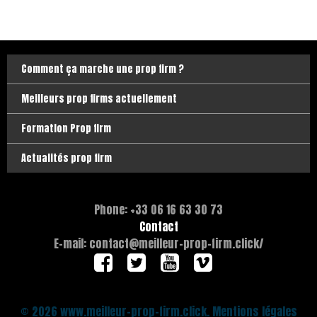
Comment ça marche une prop firm ?
Meilleurs prop firms actuellement
Formation Prop firm
Actualités prop firm
Phone: +33 06 16 63 30 73
Contact
E-mail: contact@meilleur-prop-firm.click/
© 2026 www.meilleur-prop-firm.click. Mentions légales