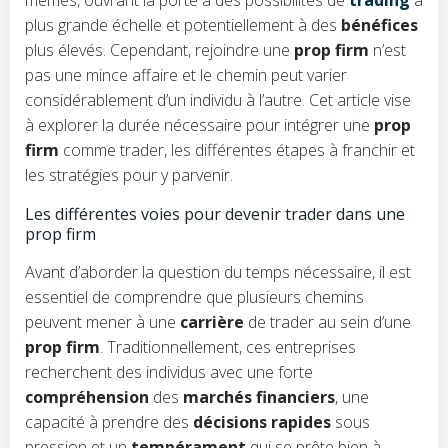
mêmes, ouvrant la porte à des possibilités de
trading
à
plus grande échelle et potentiellement à des
bénéfices
plus élevés. Cependant, rejoindre une
prop firm
n’est
pas une mince affaire et le chemin peut varier
considérablement d’un individu à l’autre. Cet article vise
à explorer la durée nécessaire pour intégrer une
prop
firm
comme trader, les différentes étapes à franchir et
les stratégies pour y parvenir.
Les différentes voies pour devenir trader dans une
prop firm
Avant d’aborder la question du temps nécessaire, il est
essentiel de comprendre que plusieurs chemins
peuvent mener à une
carrière
de trader au sein d’une
prop firm
. Traditionnellement, ces entreprises
recherchent des individus avec une forte
compréhension
des
marchés financiers
, une
capacité à prendre des
décisions rapides
sous
pression et un
tempérament
qui se prête bien à