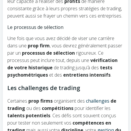
leur capacité à réaliser des
profits
de manière
consistante grâce à leurs propres stratégies de trading,
peuvent aussi se frayer un chemin vers ces entreprises.
Le processus de sélection
Une fois que vous avez décidé de viser une carrière
dans une
prop firm
, vous devrez généralement passer
par un
processus de sélection
rigoureux. Ce
processus peut inclure tout, depuis une
vérification
de votre historique
de trading jusqu’à des
tests
psychométriques
et des
entretiens intensifs
.
Les challenges de trading
Certaines
prop firms
organisent des
challenges
de
trading
ou des
compétitions
pour identifier les
talents potentiels
. Ces défis sont souvent conçus
pour tester non seulement vos
compétences en
trading
mais aussi votre
discipline
, votre
gestion
du