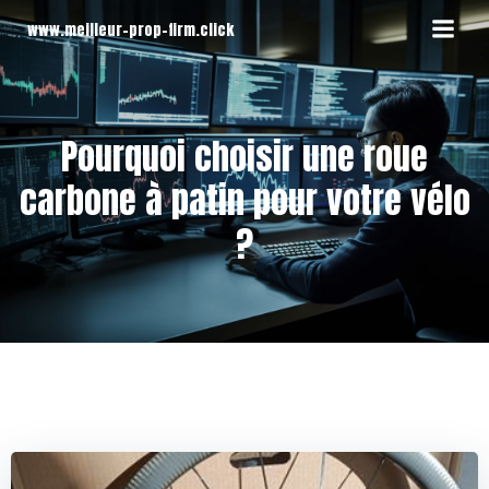
Aller
www.meilleur-prop-firm.click
au
contenu
Pourquoi choisir une roue
carbone à patin pour votre vélo
?