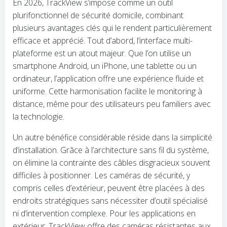
En 2026, TrackView s’impose comme un outil
plurifonctionnel de sécurité domicile, combinant
plusieurs avantages clés qui le rendent particulièrement
efficace et apprécié. Tout d’abord, l’interface multi-
plateforme est un atout majeur. Que l’on utilise un
smartphone Android, un iPhone, une tablette ou un
ordinateur, l’application offre une expérience fluide et
uniforme. Cette harmonisation facilite le monitoring à
distance, même pour des utilisateurs peu familiers avec
la technologie.
Un autre bénéfice considérable réside dans la simplicité
d’installation. Grâce à l’architecture sans fil du système,
on élimine la contrainte des câbles disgracieux souvent
difficiles à positionner. Les caméras de sécurité, y
compris celles d’extérieur, peuvent être placées à des
endroits stratégiques sans nécessiter d’outil spécialisé
ni d’intervention complexe. Pour les applications en
extérieur, TrackView offre des caméras résistantes aux