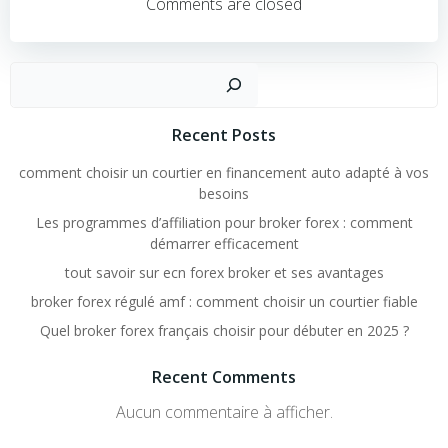
l’article
l’article
Comments are closed
Rechercher
Recent Posts
comment choisir un courtier en financement auto adapté à vos
besoins
Les programmes d’affiliation pour broker forex : comment
démarrer efficacement
tout savoir sur ecn forex broker et ses avantages
broker forex régulé amf : comment choisir un courtier fiable
Quel broker forex français choisir pour débuter en 2025 ?
Recent Comments
Aucun commentaire à afficher.