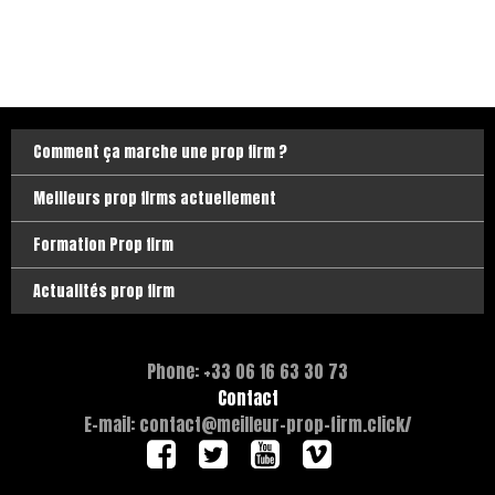
Comment ça marche une prop firm ?
Meilleurs prop firms actuellement
Formation Prop firm
Actualités prop firm
Phone: +33 06 16 63 30 73
Contact
E-mail: contact@meilleur-prop-firm.click/