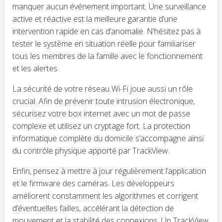
manquer aucun événement important. Une surveillance
active et réactive est la meilleure garantie d’une
intervention rapide en cas d’anomalie. N’hésitez pas à
tester le système en situation réelle pour familiariser
tous les membres de la famille avec le fonctionnement
et les alertes.
La sécurité de votre réseau Wi-Fi joue aussi un rôle
crucial. Afin de prévenir toute intrusion électronique,
sécurisez votre box internet avec un mot de passe
complexe et utilisez un cryptage fort. La protection
informatique complète du domicile s’accompagne ainsi
du contrôle physique apporté par TrackView.
Enfin, pensez à mettre à jour régulièrement l’application
et le firmware des caméras. Les développeurs
améliorent constamment les algorithmes et corrigent
d’éventuelles failles, accélérant la détection de
mouvement et la stabilité des connexions. Un TrackView