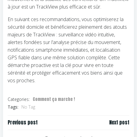
à jour est un TrackView plus efficace et sûr.
En suivant ces recommandations, vous optimiserez la
sécurité domicile et bénéficierez pleinement des atouts
majeurs de TrackView : surveillance vidéo intuitive,
alertes fondées sur l’analyse précise du mouvement,
notifications smartphone immédiates, et localisation
GPS fiable dans une même solution complète. Cette
démarche proactive est la clé pour vivre en toute
sérénité et protéger efficacement vos biens ainsi que
vos proches.
Comment ça marche !
Categories:
Tags:
No Tag
Navigation
Navigation
Previous post
Next post
de
de