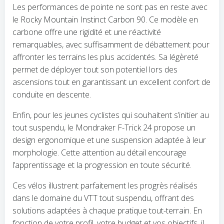
Les performances de pointe ne sont pas en reste avec
le Rocky Mountain Instinct Carbon 90. Ce modèle en
carbone offre une rigidité et une réactivité
remarquables, avec suffisamment de débattement pour
affronter les terrains les plus accidentés. Sa légèreté
permet de déployer tout son potentiel lors des
ascensions tout en garantissant un excellent confort de
conduite en descente.
Enfin, pour les jeunes cyclistes qui souhaitent s’initier au
tout suspendu, le Mondraker F-Trick 24 propose un
design ergonomique et une suspension adaptée à leur
morphologie. Cette attention au détail encourage
l’apprentissage et la progression en toute sécurité.
Ces vélos illustrent parfaitement les progrès réalisés
dans le domaine du VTT tout suspendu, offrant des
solutions adaptées à chaque pratique tout-terrain. En
fonction de votre profil, votre budget et vos objectifs, il