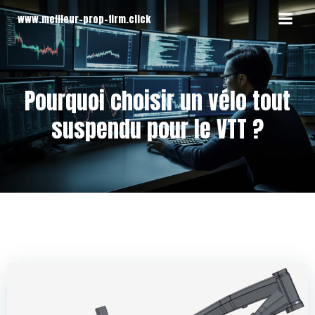
Aller
www.meilleur-prop-firm.click
au
contenu
Pourquoi choisir un vélo tout
suspendu pour le VTT ?