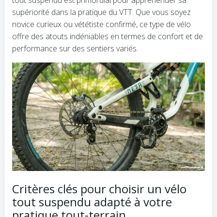
tout suspendu est primordial pour appréhender sa
supériorité dans la pratique du VTT. Que vous soyez
novice curieux ou vététiste confirmé, ce type de vélo
offre des atouts indéniables en termes de confort et de
performance sur des sentiers variés.
Critères clés pour choisir un vélo
tout suspendu adapté à votre
pratique tout-terrain