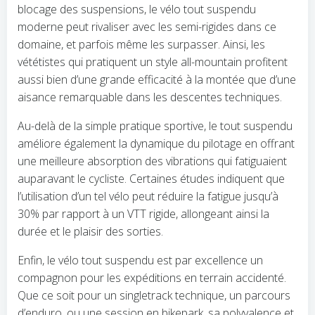
blocage des suspensions, le vélo tout suspendu
moderne peut rivaliser avec les semi-rigides dans ce
domaine, et parfois même les surpasser. Ainsi, les
vététistes qui pratiquent un style all-mountain profitent
aussi bien d’une grande efficacité à la montée que d’une
aisance remarquable dans les descentes techniques.
Au-delà de la simple pratique sportive, le tout suspendu
améliore également la dynamique du pilotage en offrant
une meilleure absorption des vibrations qui fatiguaient
auparavant le cycliste. Certaines études indiquent que
l’utilisation d’un tel vélo peut réduire la fatigue jusqu’à
30% par rapport à un VTT rigide, allongeant ainsi la
durée et le plaisir des sorties.
Enfin, le vélo tout suspendu est par excellence un
compagnon pour les expéditions en terrain accidenté.
Que ce soit pour un singletrack technique, un parcours
d’enduro, ou une session en bikepark, sa polyvalence et