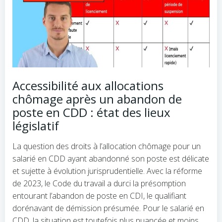
Accessibilité aux allocations
chômage après un abandon de
poste en CDD : état des lieux
législatif
La question des droits à l’allocation chômage pour un
salarié en CDD ayant abandonné son poste est délicate
et sujette à évolution jurisprudentielle. Avec la réforme
de 2023, le Code du travail a durci la présomption
entourant l’abandon de poste en CDI, le qualifiant
dorénavant de démission présumée. Pour le salarié en
CDD, la situation est toutefois plus nuancée et moins