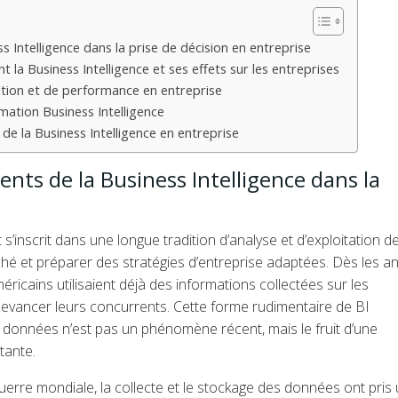
s Intelligence dans la prise de décision en entreprise
 la Business Intelligence et ses effets sur les entreprises
ation et de performance en entreprise
mation Business Intelligence
de la Business Intelligence en entreprise
nts de la Business Intelligence dans la
 s’inscrit dans une longue tradition d’analyse et d’exploitation d
é et préparer des stratégies d’entreprise adaptées. Dès les a
icains utilisaient déjà des informations collectées sur les
vancer leurs concurrents. Cette forme rudimentaire de BI
 données n’est pas un phénomène récent, mais le fruit d’une
tante.
erre mondiale, la collecte et le stockage des données ont pris