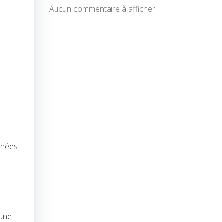
Aucun commentaire à afficher.
e
nnées
 une