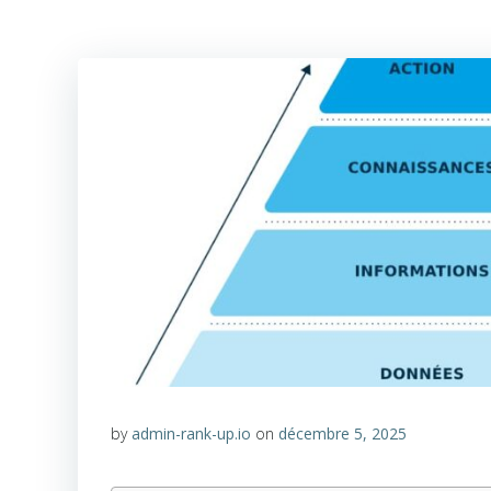
by
admin-rank-up.io
on
décembre 5, 2025