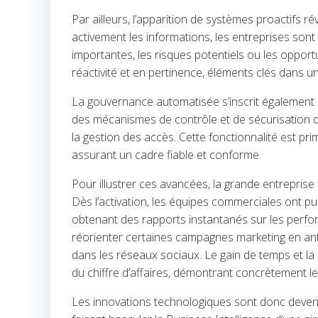
Par ailleurs, l’apparition de systèmes proactifs r
activement les informations, les entreprises so
importantes, les risques potentiels ou les oppo
réactivité et en pertinence, éléments clés dans u
La gouvernance automatisée s’inscrit également 
des mécanismes de contrôle et de sécurisation de
la gestion des accès. Cette fonctionnalité est pr
assurant un cadre fiable et conforme.
Pour illustrer ces avancées, la grande entrepri
Dès l’activation, les équipes commerciales ont p
obtenant des rapports instantanés sur les perf
réorienter certaines campagnes marketing en ant
dans les réseaux sociaux. Le gain de temps et la 
du chiffre d’affaires, démontrant concrètement l
Les innovations technologiques sont donc devenu