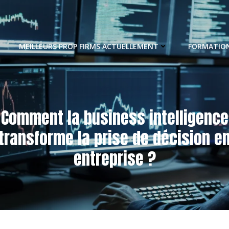
MEILLEURS PROP FIRMS ACTUELLEMENT
FORMATION
Comment la business intelligence
transforme la prise de décision e
entreprise ?