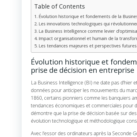
Table of Contents
Évolution historique et fondements de la Busines
Les innovations technologiques qui révolutionnent
La Business Intelligence comme levier d’optimis
Impact organisationnel et humain de la transfor
Les tendances majeures et perspectives futures 
Évolution historique et fondeme
prise de décision en entreprise
La Business Intelligence (BI) ne date pas d’hier et
données pour anticiper les mouvements du march
1860, certains pionniers comme les banquiers amér
tendances économiques et commerciales pour de
démontre que la prise de décision basée sur des
évolution technologique et méthodologique cons
Avec l’essor des ordinateurs après la Seconde Gu