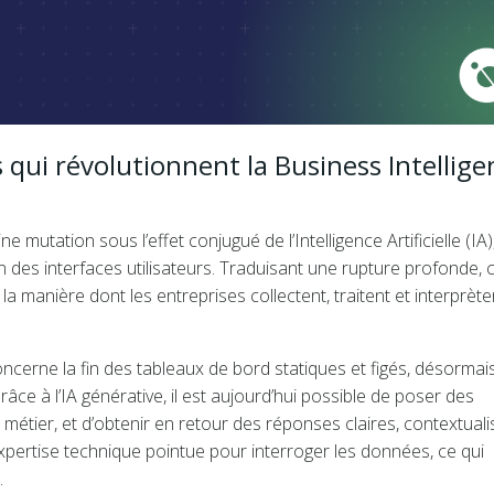
qui révolutionnent la Business Intellige
 mutation sous l’effet conjugué de l’Intelligence Artificielle (IA)
n des interfaces utilisateurs. Traduisant une rupture profonde, 
manière dont les entreprises collectent, traitent et interprète
cerne la fin des tableaux de bord statiques et figés, désormai
e à l’IA générative, il est aujourd’hui possible de poser des
étier, et d’obtenir en retour des réponses claires, contextual
expertise technique pointue pour interroger les données, ce qui
.