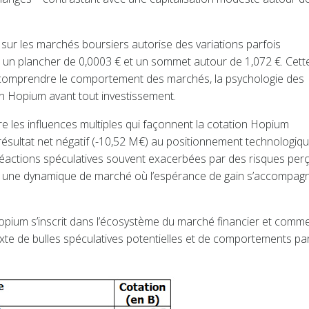
sur les marchés boursiers autorise des variations parfois
e un plancher de 0,0003 € et un sommet autour de 1,072 €. Cett
n comprendre le comportement des marchés, la psychologie des
ion Hopium avant tout investissement.
ire les influences multiples qui façonnent la cotation Hopium
 résultat net négatif (-10,52 M€) au positionnement technologiq
 réactions spéculatives souvent exacerbées par des risques per
à une dynamique de marché où l’espérance de gain s’accompag
opium s’inscrit dans l’écosystème du marché financier et comm
xte de bulles spéculatives potentielles et de comportements pa