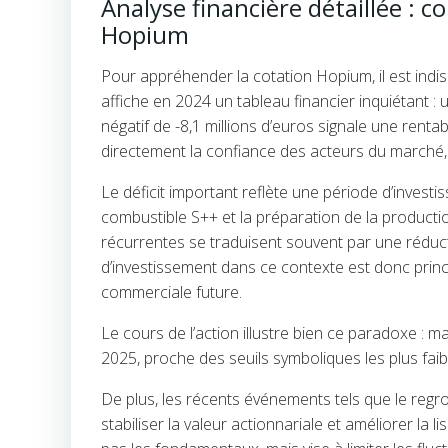
Analyse financière détaillée : c
Hopium
Pour appréhender la cotation Hopium, il est indis
affiche en 2024 un tableau financier inquiétant :
négatif de -8,1 millions d’euros signale une rentabi
directement la confiance des acteurs du marché,
Le déficit important reflète une période d’invest
combustible S++ et la préparation de la productio
récurrentes se traduisent souvent par une réduct
d’investissement dans ce contexte est donc princ
commerciale future.
Le cours de l’action illustre bien ce paradoxe : m
2025, proche des seuils symboliques les plus fai
De plus, les récents événements tels que le regr
stabiliser la valeur actionnariale et améliorer la 