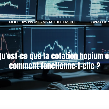
MEILLEURS PROP FIRMS ACTUELLEMENT
FORMATION
Qu’est-ce que la cotation hopium e
comment fonctionne-t-elle ?