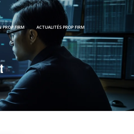
 PROP FIRM
ACTUALITÉS PROP FIRM
t