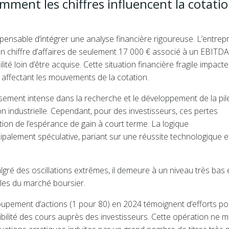
omment les chiffres influencent la cotati
pensable d’intégrer une analyse financière rigoureuse. L’entrepr
 un chiffre d’affaires de seulement 17 000 € associé à un EBITDA
lité loin d’être acquise. Cette situation financière fragile impacte
 affectant les mouvements de la cotation.
issement intense dans la recherche et le développement de la pil
n industrielle. Cependant, pour des investisseurs, ces pertes
ion de l’espérance de gain à court terme. La logique
ipalement spéculative, pariant sur une réussite technologique e
algré des oscillations extrêmes, il demeure à un niveau très bas
bles du marché boursier.
oupement d’actions (1 pour 80) en 2024 témoignent d’efforts po
lisibilité des cours auprès des investisseurs. Cette opération ne m