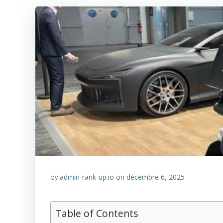
by
admin-rank-up.io
on
décembre 6, 2025
Table of Contents