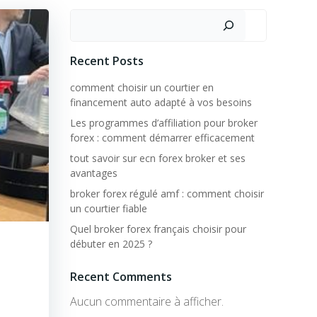
Rechercher
Recent Posts
comment choisir un courtier en
financement auto adapté à vos besoins
Les programmes d’affiliation pour broker
forex : comment démarrer efficacement
tout savoir sur ecn forex broker et ses
avantages
broker forex régulé amf : comment choisir
un courtier fiable
Quel broker forex français choisir pour
débuter en 2025 ?
Recent Comments
Aucun commentaire à afficher.