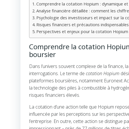
Comprendre la cotation Hopium : dynamique et
Analyse financière détaillée : comment les chiffr
Psychologie des investisseurs et impact sur la 
Risques financiers et précautions indispensable
Perspectives et enjeux pour la cotation Hopium 
Comprendre la cotation Hopiu
boursier
Dans l’univers souvent complexe de la finance,
interrogations. Le terme de
cotation Hopium
dési
plateformes boursières, notamment Euronext Acc
la technologie des piles à combustible à hydrogè
risques financiers élevés.
La cotation d’une action telle que Hopium repose s
influencée par les perceptions sur les perspectives
l’entreprise. En outre, cette action se distingue p
impressionnant – près de 77 millions de titres é