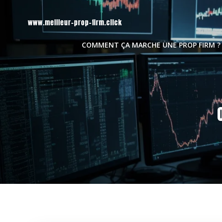
Aller
au
www.meilleur-prop-firm.click
contenu
COMMENT ÇA MARCHE UNE PROP FIRM ?