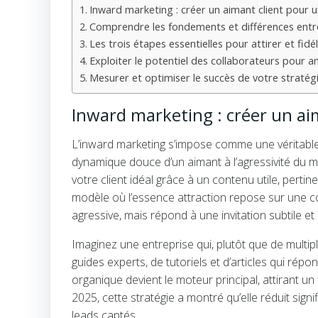
Inward marketing : créer un aimant client pour u
Comprendre les fondements et différences entr
Les trois étapes essentielles pour attirer et fidé
Exploiter le potentiel des collaborateurs pour a
Mesurer et optimiser le succès de votre stratégi
Inward marketing : créer un ai
L’inward marketing s’impose comme une véritable 
dynamique douce d’un aimant à l’agressivité du ma
votre client idéal grâce à un contenu utile, pertine
modèle où l’essence attraction repose sur une co
agressive, mais répond à une invitation subtile et
Imaginez une entreprise qui, plutôt que de multip
guides experts, de tutoriels et d’articles qui rép
organique devient le moteur principal, attirant un 
2025, cette stratégie a montré qu’elle réduit sign
leads captés.