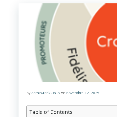
by
admin-rank-up.io
on
novembre 12, 2025
Table of Contents