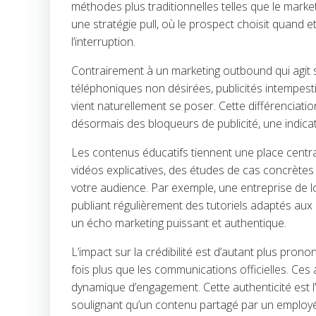
méthodes plus traditionnelles telles que le mark
une stratégie pull, où le prospect choisit quand 
l’interruption.
Contrairement à un marketing outbound qui agit
téléphoniques non désirées, publicités intempestiv
vient naturellement se poser. Cette différenciati
désormais des bloqueurs de publicité, une indicat
Les contenus éducatifs tiennent une place central
vidéos explicatives, des études de cas concrète
votre audience. Par exemple, une entreprise de l
publiant régulièrement des tutoriels adaptés aux 
un écho marketing puissant et authentique.
L’impact sur la crédibilité est d’autant plus pro
fois plus que les communications officielles. Ces
dynamique d’engagement. Cette authenticité est l’
soulignant qu’un contenu partagé par un employ