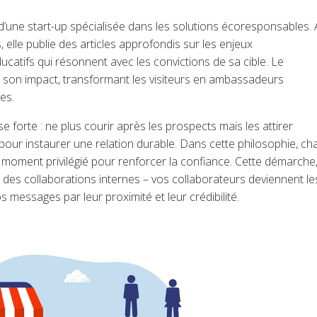
 d’une start-up spécialisée dans les solutions écoresponsables.
, elle publie des articles approfondis sur les enjeux
atifs qui résonnent avec les convictions de sa cible. Le
son impact, transformant les visiteurs en ambassadeurs
es.
forte : ne plus courir après les prospects mais les attirer
pour instaurer une relation durable. Dans cette philosophie, c
n moment privilégié pour renforcer la confiance. Cette démarche
 des collaborations internes – vos collaborateurs deviennent le
messages par leur proximité et leur crédibilité.