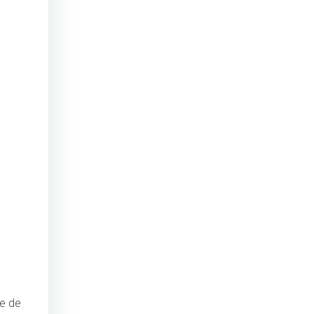
ie de