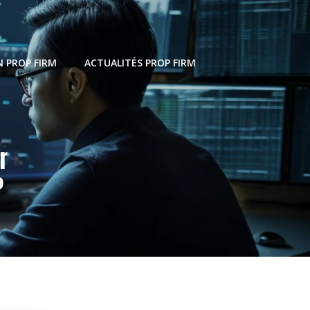
 PROP FIRM
ACTUALITÉS PROP FIRM
r
?