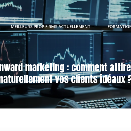
MEILLEURS PROP FIRMS ACTUELLEMENT
FORMATION
Inward marketing : comment attire
naturellement vos clients idéaux 