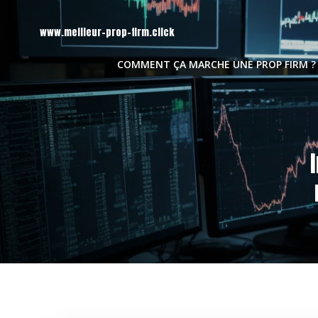
Aller
au
www.meilleur-prop-firm.click
contenu
COMMENT ÇA MARCHE UNE PROP FIRM ?