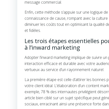
message commercial.
Enfin, cette méthode s’appuie sur une logique de
connaissance de cause, rompant avec la culture d
diminuer les coûts tout en optimisant la qualité 
et fidèles.
Les trois étapes essentielles pou
à l’inward marketing
Adopter l’inward marketing implique de suivre un
interaction efficace et durable avec votre audien
vertueux au service d’un rayonnement naturel.
La première étape est celle d’attirer les bonnes pe
votre client idéal. L’élaboration d’un content marke
exemple, 78 % des internautes privilégient désor
article bien ciblé sur un sujet spécifique peut 
sociaux, enracinant ainsi une présence forte dan