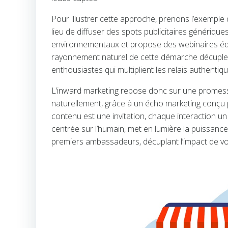
Pour illustrer cette approche, prenons l’exemple
lieu de diffuser des spots publicitaires génériques
environnementaux et propose des webinaires éduc
rayonnement naturel de cette démarche décuple 
enthousiastes qui multiplient les relais authentiqu
L’inward marketing repose donc sur une promesse 
naturellement, grâce à un écho marketing conçu 
contenu est une invitation, chaque interaction u
centrée sur l’humain, met en lumière la puissance
premiers ambassadeurs, décuplant l’impact de vos 