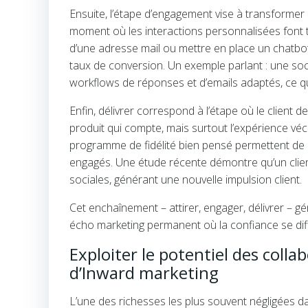
Ensuite, l’étape d’engagement vise à transformer c
moment où les interactions personnalisées font 
d’une adresse mail ou mettre en place un chatbot
taux de conversion. Un exemple parlant : une soc
workflows de réponses et d’emails adaptés, ce qu
Enfin, délivrer correspond à l’étape où le client 
produit qui compte, mais surtout l’expérience véc
programme de fidélité bien pensé permettent de r
engagés. Une étude récente démontre qu’un clien
sociales, générant une nouvelle impulsion client.
Cet enchaînement – attirer, engager, délivrer – g
écho marketing permanent où la confiance se dif
Exploiter le potentiel des colla
d’Inward marketing
L’une des richesses les plus souvent négligées da