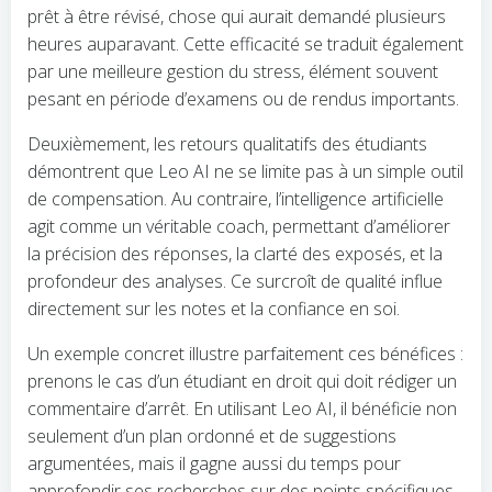
prêt à être révisé, chose qui aurait demandé plusieurs
heures auparavant. Cette efficacité se traduit également
par une meilleure gestion du stress, élément souvent
pesant en période d’examens ou de rendus importants.
Deuxièmement, les retours qualitatifs des étudiants
démontrent que Leo AI ne se limite pas à un simple outil
de compensation. Au contraire, l’intelligence artificielle
agit comme un véritable coach, permettant d’améliorer
la précision des réponses, la clarté des exposés, et la
profondeur des analyses. Ce surcroît de qualité influe
directement sur les notes et la confiance en soi.
Un exemple concret illustre parfaitement ces bénéfices :
prenons le cas d’un étudiant en droit qui doit rédiger un
commentaire d’arrêt. En utilisant Leo AI, il bénéficie non
seulement d’un plan ordonné et de suggestions
argumentées, mais il gagne aussi du temps pour
approfondir ses recherches sur des points spécifiques.