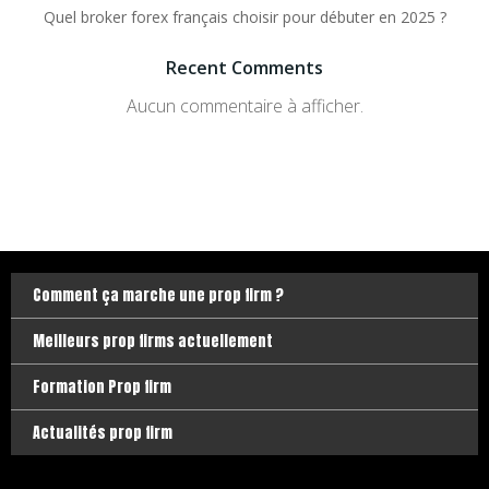
Quel broker forex français choisir pour débuter en 2025 ?
Recent Comments
Aucun commentaire à afficher.
Comment ça marche une prop firm ?
Meilleurs prop firms actuellement
Formation Prop firm
Actualités prop firm