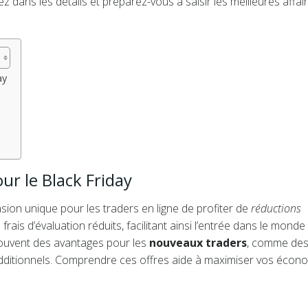
ez dans les détails et préparez-vous à saisir les meilleures affai
ay
r le Black Friday
ion unique pour les traders en ligne de profiter de
réductions
rais d’évaluation réduits, facilitant ainsi l’entrée dans le monde
souvent des avantages pour les
nouveaux traders
, comme de
additionnels. Comprendre ces offres aide à maximiser vos écon