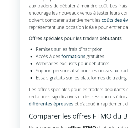
aux traders de débuter à moindre coût. Les frais d
encourage les nouveaux venus à tester leurs comp
doivent comparer attentivement les
coûts des é
représentent une occasion idéale pour entrer dan
Offres spéciales pour les traders débutants
Remises sur les frais d’inscription
Accès à des
formations
gratuites
Webinaires exclusifs pour débutants
Support personnalisé pour les nouveaux trad
Essais gratuits sur les plateformes de trading
Les offres spéciales pour les traders débutants d
réductions significatives et des ressources édu
différentes épreuves
et d’acquérir rapidement de
Comparer les offres FTMO du Bl
Pour comparer les
offres FTMO
du Black Friday