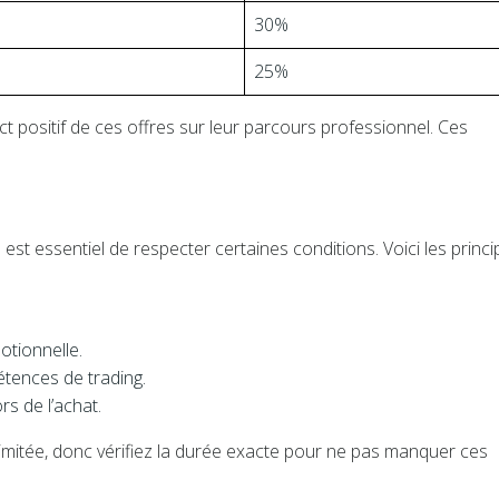
30%
25%
ct positif de ces offres sur leur parcours professionnel. Ces
l est essentiel de respecter certaines conditions. Voici les princi
otionnelle.
étences de trading.
rs de l’achat.
imitée, donc vérifiez la durée exacte pour ne pas manquer ces