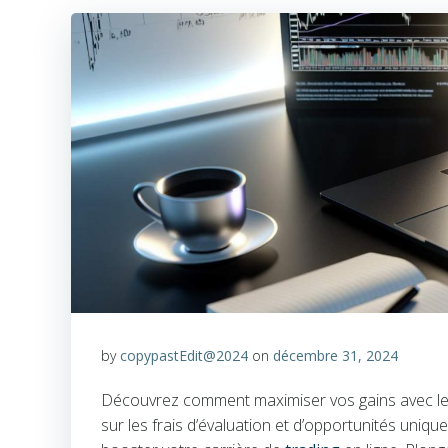
by
copypastEdit@2024
on
décembre 31, 2024
Découvrez comment maximiser vos gains avec l
sur les frais d’évaluation et d’opportunités uni