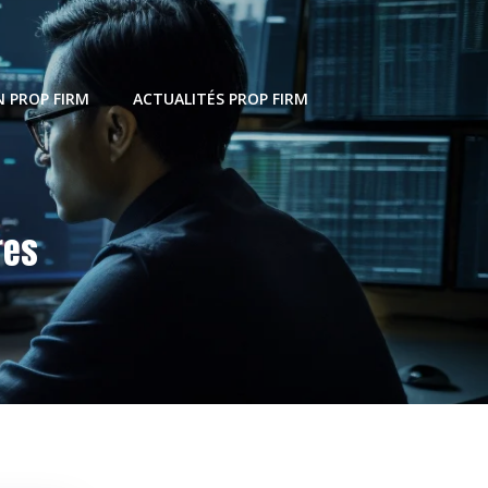
 PROP FIRM
ACTUALITÉS PROP FIRM
res