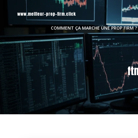
Aller
au
www.meilleur-prop-firm.click
contenu
COMMENT ÇA MARCHE UNE PROP FIRM ?
ft