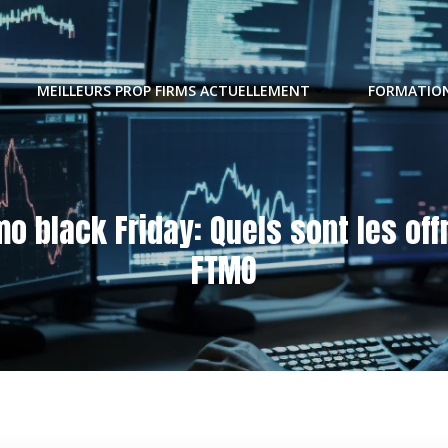
MEILLEURS PROP FIRMS ACTUELLEMENT
FORMATION
mo black Friday: Quels sont les off
FTMO