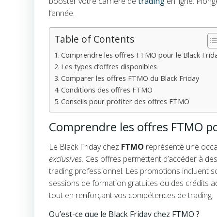
booster votre carrière de
trading
en ligne. Plong
l’année.
Table of Contents
Comprendre les offres FTMO pour le Black Frid
Les types d’offres disponibles
Comparer les offres FTMO du Black Friday
Conditions des offres FTMO
Conseils pour profiter des offres FTMO
Comprendre les offres FTMO pou
Le Black Friday chez
FTMO
représente une occas
exclusives
. Ces offres permettent d’accéder à des f
trading professionnel. Les promotions incluent 
sessions de formation gratuites ou des crédits 
tout en renforçant vos compétences de trading.
Qu’est-ce que le Black Friday chez FTMO ?