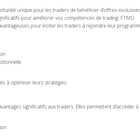
unité unique pour les traders de bénéficier d’offres exclusive
ignificatifs pour améliorer vos compétences de trading. FTMO
vantageuses pour inciter les traders à rejoindre leur program
ion
otionnelle
és à optimiser leurs stratégies.
antages significatifs aux traders. Elles permettent d’accéder à
ion