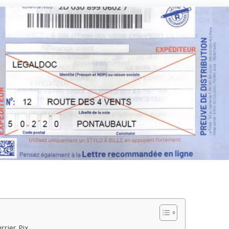
rrier Pix