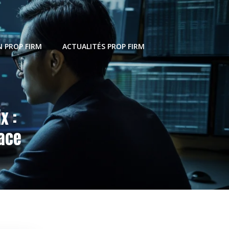
 PROP FIRM
ACTUALITÉS PROP FIRM
x :
cace