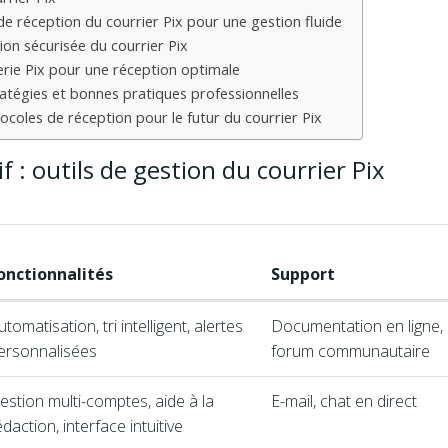
réception du courrier Pix pour une gestion fluide
ion sécurisée du courrier Pix
rie Pix pour une réception optimale
tratégies et bonnes pratiques professionnelles
tocoles de réception pour le futur du courrier Pix
 : outils de gestion du courrier Pix
onctionnalités
Support
utomatisation, tri intelligent, alertes
Documentation en ligne,
ersonnalisées
forum communautaire
estion multi-comptes, aide à la
E-mail, chat en direct
édaction, interface intuitive