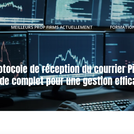
MEILLEURS PROP FIRMS ACTUELLEMENT
FORMATION
otocole de réception du courrier Pi
de complet pour une gestion effi