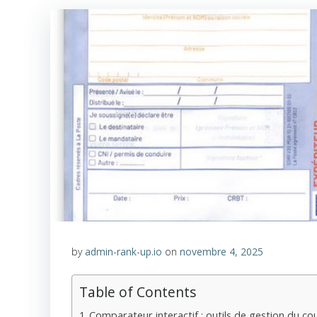
by
admin-rank-up.io
on
novembre 4, 2025
Table of Contents
Comparateur interactif : outils de gestion du cou