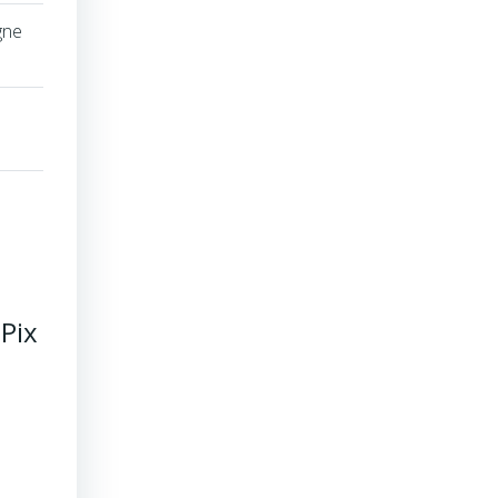
gne
Pix