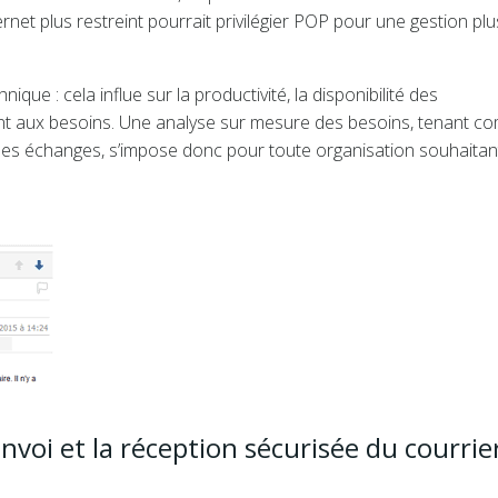
rnet plus restreint pourrait privilégier POP pour une gestion plu
ue : cela influe sur la productivité, la disponibilité des
ent aux besoins. Une analyse sur mesure des besoins, tenant c
té des échanges, s’impose donc pour toute organisation souhaitan
nvoi et la réception sécurisée du courrie