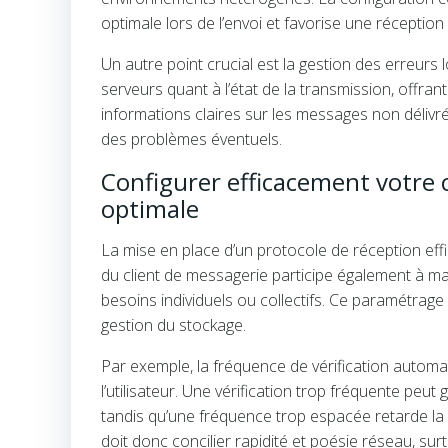
optimale lors de l’envoi et favorise une réception
Un autre point crucial est la gestion des erreur
serveurs quant à l’état de la transmission, offra
informations claires sur les messages non délivrés 
des problèmes éventuels.
Configurer efficacement votre 
optimale
La mise en place d’un protocole de réception effi
du client de messagerie participe également à ma
besoins individuels ou collectifs. Ce paramétra
gestion du stockage.
Par exemple, la fréquence de vérification automat
l’utilisateur. Une vérification trop fréquente peu
tandis qu’une fréquence trop espacée retarde la 
doit donc concilier rapidité et poésie réseau, s