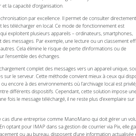
r et la capacité d’organisation.
hronisation par excellence. Il permet de consulter directement
t les télécharger en local. Ce mode de fonctionnement est
 qui exploitent plusieurs appareils – ordinateurs, smartphones,
tat des messages. Par exemple, une lecture ou un classement ef
 autres. Cela élimine le risque de perte d’informations ou de
 sur l’ensemble des échanges.
léchargement complet des messages vers un appareil unique, so
 sur le serveur. Cette méthode convient mieux à ceux qui disp
, ou encore à des environnements où l’archivage local est privilé
tre différents dispositifs. Cependant, cette solution impose un
ne fois le message téléchargé, il ne reste plus d’exemplaire sur 
s le cas d’une entreprise comme ManoMano qui doit gérer un vo
n optant pour IMAP dans sa gestion de courrier via Pix, elle ga
placement ou au bureau, disposent d’une information actualisée 