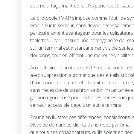
courriels, façonnant de fait l’expérience utilisateu
Le protocole IMAP s’impose comme l’outil de sync
emails sur le serveur, sans devoir nécessairemen
particulièrement avantageux pour les utilisateurs
tablettes – car il assure une homogénéité de l’é
sur un terminal est instantanément visible sur les
doublons, tout en offrant une meilleure visibilité
Au contraire, le protocole POP repose sur le té
avec suppression automatique des emails stockés
d’une connexion Internet intermittente ou limitée
sans nécessité de synchronisation instantanée en
gestion rigoureuse pour éviter les pertes puisqu’u
serveur accessible depuis un autre terminal.
Pour bien illustrer ces différences, considéron
élevé de demandes clients transmises par email. E
que tous ses collaborateurs, qu’ils soient en dé