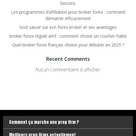
besoins
Les programmes d’affiliation pour broker forex : comment
démarrer efficacement
tout savoir sur ecn forex broker et ses avantages
broker forex régulé amf : comment choisir un courtier fiable
Quel broker forex français choisir pour débuter en 2025 ?
Recent Comments
Aucun commentaire à afficher.
Comment ça marche une prop firm ?
Meilleurs prop firms actuellement