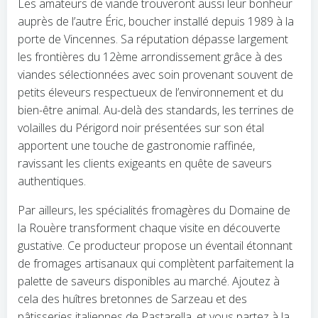
Les amateurs de viande trouveront aussi leur bonheur
auprès de l’autre Éric, boucher installé depuis 1989 à la
porte de Vincennes. Sa réputation dépasse largement
les frontières du 12ème arrondissement grâce à des
viandes sélectionnées avec soin provenant souvent de
petits éleveurs respectueux de l’environnement et du
bien-être animal. Au-delà des standards, les terrines de
volailles du Périgord noir présentées sur son étal
apportent une touche de gastronomie raffinée,
ravissant les clients exigeants en quête de saveurs
authentiques.
Par ailleurs, les spécialités fromagères du Domaine de
la Rouère transforment chaque visite en découverte
gustative. Ce producteur propose un éventail étonnant
de fromages artisanaux qui complètent parfaitement la
palette de saveurs disponibles au marché. Ajoutez à
cela des huîtres bretonnes de Sarzeau et des
pâtisseries italiennes de Pastarella, et vous partez à la