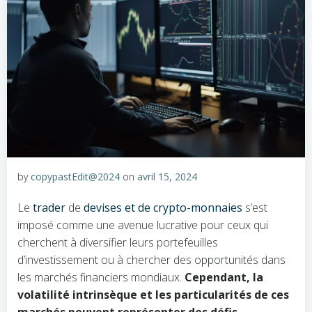
by
copypastEdit@2024
on
avril 15, 2024
Le
trader
de
devises et de crypto-monnaies
s’est
imposé comme une avenue lucrative pour ceux qui
cherchent à diversifier leurs portefeuilles
d’investissement ou à chercher des opportunités dans
les marchés financiers mondiaux.
Cependant, la
volatilité intrinsèque et les particularités de ces