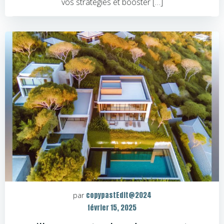
vos stratégies et booster […]
copypastEdit@2024
par
février 15, 2025