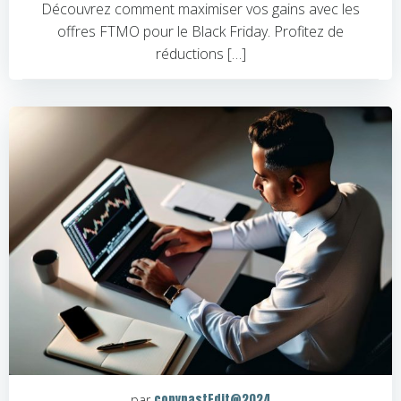
Découvrez comment maximiser vos gains avec les
offres FTMO pour le Black Friday. Profitez de
réductions […]
copypastEdit@2024
par