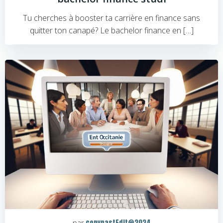
Tu cherches à booster ta carrière en finance sans
quitter ton canapé? Le bachelor finance en […]
copypastEdit@2024
par