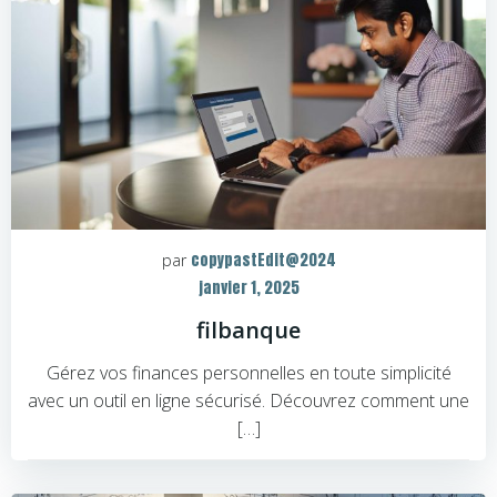
copypastEdit@2024
par
janvier 1, 2025
filbanque
Gérez vos finances personnelles en toute simplicité
avec un outil en ligne sécurisé. Découvrez comment une
[…]