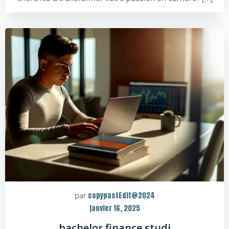
copypastEdit@2024
par
janvier 16, 2025
bachelor finance studi